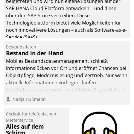
beigetreten und wird nun eigene Lösungen auf der
SAP HANA Cloud Platform entwickeln – und diese
über den SAP Store vertreiben. Diese
Technologieplattform bietet viele Möglichkeiten für
noch innovativere Lösungen – auch als Software-as-a-
Service (SaaS).
Bestandsdaten
Bestand in der Hand
Mobiles Bestandsdatenmanagement schließt
Informationslücken vor Ort und eröffnet Chancen bei
Objektpflege, Modernisierung und Vertrieb. Nur wenn
aktuelle Informationen vorliegen, laufen
Geschäftsprozesse rund – und blühen IT-gestützt auf.
Nadja Hußmann
Cockpit für telefonischen
Mieterservice
Alles auf dem
Schirm