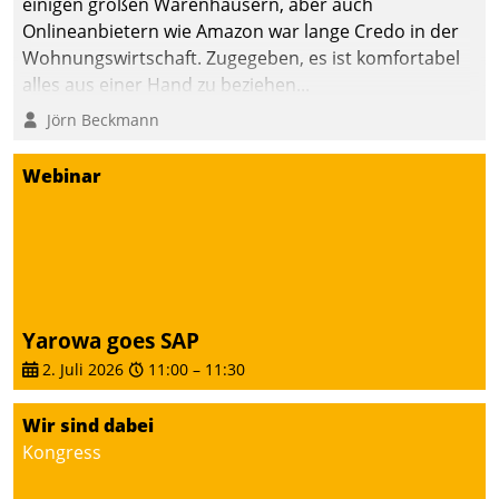
einigen großen Warenhäusern, aber auch
Onlineanbietern wie Amazon war lange Credo in der
Wohnungswirtschaft. Zugegeben, es ist komfortabel
alles aus einer Hand zu beziehen...
Jörn Beckmann
Webinar
Yarowa goes SAP
2. Juli 2026
11:00
–
11:30
Wir sind dabei
Kongress