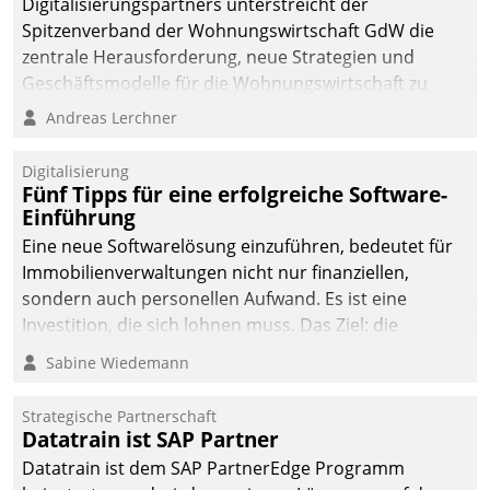
Digitalisierungspartners unterstreicht der
Spitzenverband der Wohnungswirtschaft GdW die
zentrale Herausforderung, neue Strategien und
Geschäftsmodelle für die Wohnungswirtschaft zu
entwickeln.
Andreas Lerchner
Digitalisierung
Fünf Tipps für eine erfolgreiche Software-
Einführung
Eine neue Softwarelösung einzuführen, bedeutet für
Immobilienverwaltungen nicht nur finanziellen,
sondern auch personellen Aufwand. Es ist eine
Investition, die sich lohnen muss. Das Ziel: die
nachhaltige Optimierung der Geschäftsabläufe. Damit
Sabine Wiedemann
dieses Ziel erreicht wird, sollten einige Grundregeln
befolgt werden.
Strategische Partnerschaft
Datatrain ist SAP Partner
Datatrain ist dem SAP PartnerEdge Programm