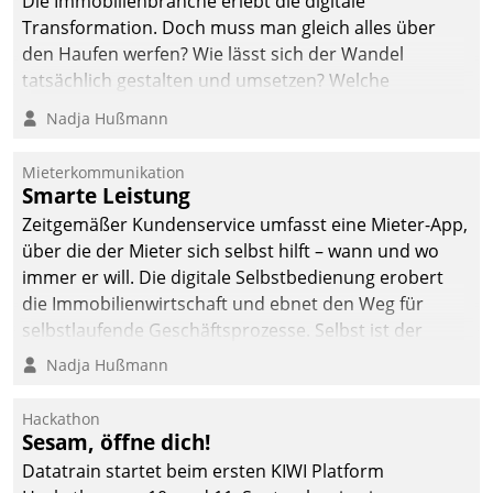
Die Immobilienbranche erlebt die digitale
Transformation. Doch muss man gleich alles über
den Haufen werfen? Wie lässt sich der Wandel
tatsächlich gestalten und umsetzen? Welche
Argumente zählen wirklich?
Nadja Hußmann
Mieterkommunikation
Smarte Leistung
Zeitgemäßer Kundenservice umfasst eine Mieter-App,
über die der Mieter sich selbst hilft – wann und wo
immer er will. Die digitale Selbstbedienung erobert
die Immobilienwirtschaft und ebnet den Weg für
selbstlaufende Geschäftsprozesse. Selbst ist der
Kunde und smart der Serviceanbieter.
Nadja Hußmann
Hackathon
Sesam, öffne dich!
Datatrain startet beim ersten KIWI Platform