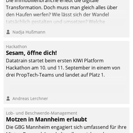
Die Immobilienbranche erlebt die digitale
Transformation. Doch muss man gleich alles über
den Haufen werfen? Wie lässt sich der Wandel
tatsächlich gestalten und umsetzen? Welche
Argumente zählen wirklich?
Nadja Hußmann
Hackathon
Sesam, öffne dich!
Datatrain startet beim ersten KIWI Platform
Hackathon am 10. und 11. September in einem von
drei PropTech-Teams und landet auf Platz 1.
Andreas Lerchner
Lob- und Beschwerde-Management
Motzen in Mannheim erlaubt
Die GBG Mannheim engagiert sich umfassend für ihre