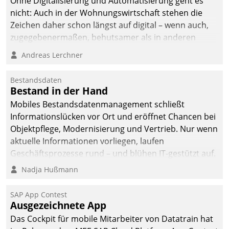
Ohne Digitalisierung und Automatisierung geht es
nicht: Auch in der Wohnungswirtschaft stehen die
Zeichen daher schon längst auf digital – wenn auch,
zugegebenermaßen, behutsamer als in anderen
Branchen.
Andreas Lerchner
Bestandsdaten
Bestand in der Hand
Mobiles Bestandsdatenmanagement schließt
Informationslücken vor Ort und eröffnet Chancen bei
Objektpflege, Modernisierung und Vertrieb. Nur wenn
aktuelle Informationen vorliegen, laufen
Geschäftsprozesse rund – und blühen IT-gestützt auf.
Nadja Hußmann
SAP App Contest
Ausgezeichnete App
Das Cockpit für mobile Mitarbeiter von Datatrain hat