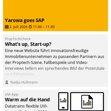
abgeben – rund um die
Uhr.
Yarowa goes SAP
2. Juli 2026
11:00
–
11:30
PropTechCheck
What’s up, Start-up?
Eine neue Website führt innovationsfreudige
Immobilienunternehmen zu passenden Partnern aus
der Proptech-Szene. Fallbeispiele und Video-
Interviews liefern ein sprechendes Bild der Potenziale
und Fähigkeiten.
Nadja Hußmann
UVI-App
Warm auf die Hand
Datatrains flexible UVI-