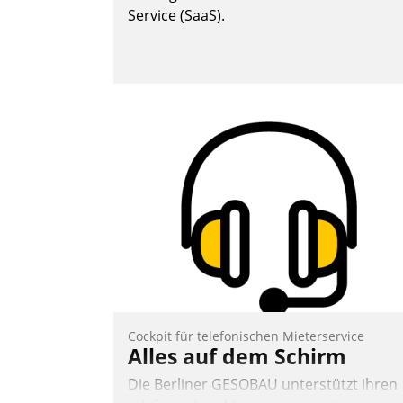
Service (SaaS).
Cockpit für telefonischen Mieterservice
Alles auf dem Schirm
Die Berliner GESOBAU unterstützt ihren