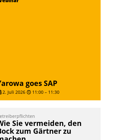
Webinar
Yarowa goes SAP
2. Juli 2026
11:00
–
11:30
etreiberpflichten
Wie Sie vermeiden, den
Bock zum Gärtner zu
machen