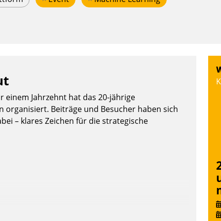
W
ut
K
or einem Jahrzehnt hat das 20-jährige
organisiert. Beiträge und Besucher haben sich
bei – klares Zeichen für die strategische