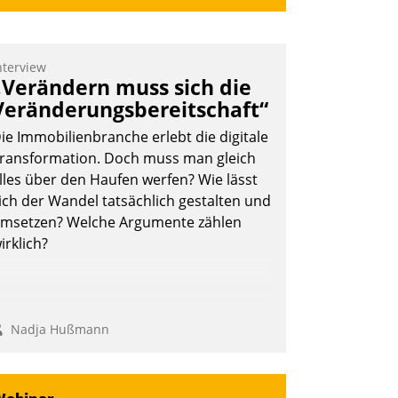
nterview
„Verändern muss sich die
Veränderungsbereitschaft“
ie Immobilienbranche erlebt die digitale
ransformation. Doch muss man gleich
lles über den Haufen werfen? Wie lässt
ich der Wandel tatsächlich gestalten und
msetzen? Welche Argumente zählen
irklich?
Nadja Hußmann