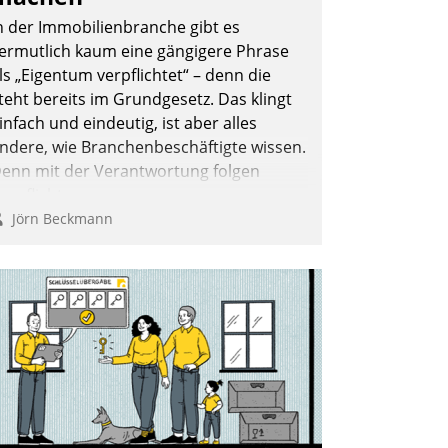
n der Immobilienbranche gibt es
ermutlich kaum eine gängigere Phrase
ls „Eigentum verpflichtet“ – denn die
teht bereits im Grundgesetz. Das klingt
infach und eindeutig, ist aber alles
ndere, wie Branchenbeschäftigte wissen.
enn mit der Verantwortung folgen
erpflichtungen.
Jörn Beckmann