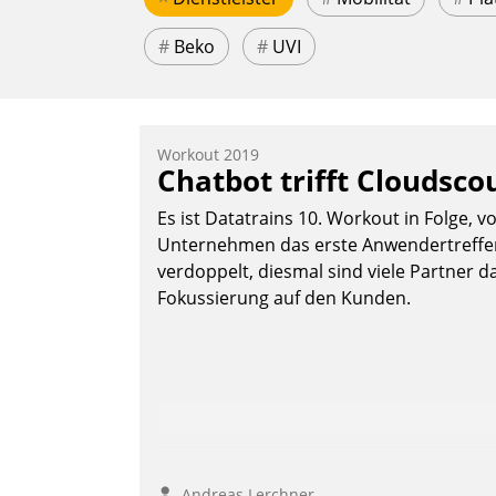
#
Beko
#
UVI
Workout 2019
Chatbot trifft Cloudsco
Es ist Datatrains 10. Workout in Folge, v
Unternehmen das erste Anwendertreffen 
verdoppelt, diesmal sind viele Partner da
Fokussierung auf den Kunden.
Andreas Lerchner