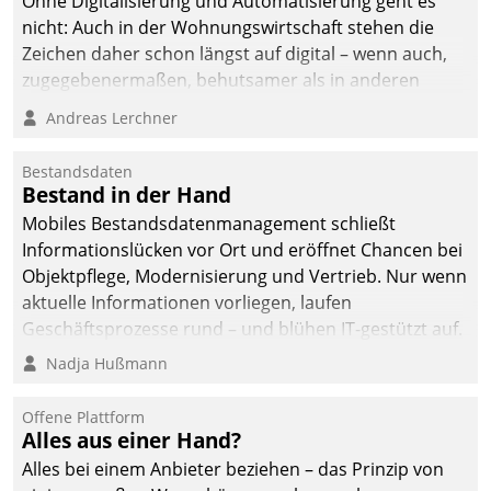
Ohne Digitalisierung und Automatisierung geht es
nicht: Auch in der Wohnungswirtschaft stehen die
Zeichen daher schon längst auf digital – wenn auch,
zugegebenermaßen, behutsamer als in anderen
Branchen.
Andreas Lerchner
Bestandsdaten
Bestand in der Hand
Mobiles Bestandsdatenmanagement schließt
Informationslücken vor Ort und eröffnet Chancen bei
Objektpflege, Modernisierung und Vertrieb. Nur wenn
aktuelle Informationen vorliegen, laufen
Geschäftsprozesse rund – und blühen IT-gestützt auf.
Nadja Hußmann
Offene Plattform
Alles aus einer Hand?
Alles bei einem Anbieter beziehen – das Prinzip von