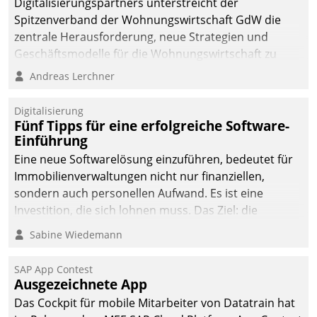
Digitalisierungspartners unterstreicht der
Spitzenverband der Wohnungswirtschaft GdW die
zentrale Herausforderung, neue Strategien und
Geschäftsmodelle für die Wohnungswirtschaft zu
entwickeln.
Andreas Lerchner
Digitalisierung
Fünf Tipps für eine erfolgreiche Software-
Einführung
Eine neue Softwarelösung einzuführen, bedeutet für
Immobilienverwaltungen nicht nur finanziellen,
sondern auch personellen Aufwand. Es ist eine
Investition, die sich lohnen muss. Das Ziel: die
nachhaltige Optimierung der Geschäftsabläufe. Damit
Sabine Wiedemann
dieses Ziel erreicht wird, sollten einige Grundregeln
befolgt werden.
SAP App Contest
Ausgezeichnete App
Das Cockpit für mobile Mitarbeiter von Datatrain hat