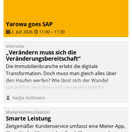
abgeben – rund um die
Uhr.
Yarowa goes SAP
2. Juli 2026
11:00
–
11:30
Interview
„Verändern muss sich die
Veränderungsbereitschaft“
Die Immobilienbranche erlebt die digitale
Transformation. Doch muss man gleich alles über
den Haufen werfen? Wie lässt sich der Wandel
tatsächlich gestalten und umsetzen? Welche
Argumente zählen wirklich?
Nadja Hußmann
Mieterkommunikation
Smarte Leistung
Zeitgemäßer Kundenservice umfasst eine Mieter-App,