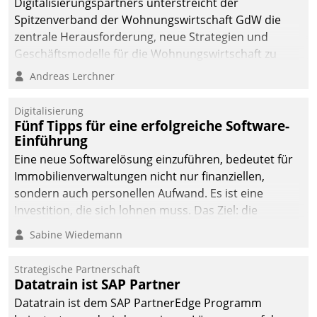
Digitalisierungspartners unterstreicht der
Spitzenverband der Wohnungswirtschaft GdW die
zentrale Herausforderung, neue Strategien und
Geschäftsmodelle für die Wohnungswirtschaft zu
entwickeln.
Andreas Lerchner
Digitalisierung
Fünf Tipps für eine erfolgreiche Software-
Einführung
Eine neue Softwarelösung einzuführen, bedeutet für
Immobilienverwaltungen nicht nur finanziellen,
sondern auch personellen Aufwand. Es ist eine
Investition, die sich lohnen muss. Das Ziel: die
nachhaltige Optimierung der Geschäftsabläufe. Damit
Sabine Wiedemann
dieses Ziel erreicht wird, sollten einige Grundregeln
befolgt werden.
Strategische Partnerschaft
Datatrain ist SAP Partner
Datatrain ist dem SAP PartnerEdge Programm