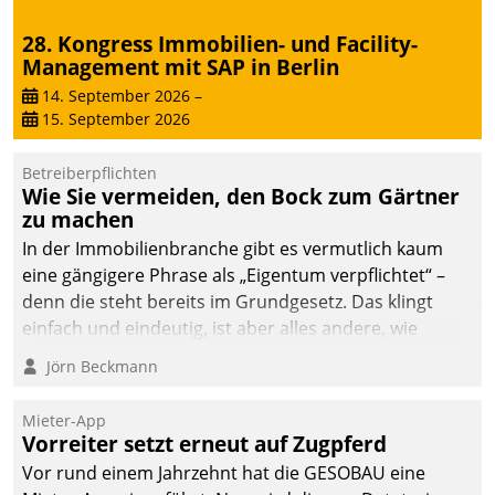
28. Kongress Immobilien- und Facility-
Management mit SAP in Berlin
14. September 2026
–
15. September 2026
Betreiberpflichten
Wie Sie vermeiden, den Bock zum Gärtner
zu machen
In der Immobilienbranche gibt es vermutlich kaum
eine gängigere Phrase als „Eigentum verpflichtet“ –
denn die steht bereits im Grundgesetz. Das klingt
einfach und eindeutig, ist aber alles andere, wie
Branchenbeschäftigte wissen. Denn mit der
Jörn Beckmann
Verantwortung folgen Verpflichtungen.
Mieter-App
Vorreiter setzt erneut auf Zugpferd
Vor rund einem Jahrzehnt hat die GESOBAU eine