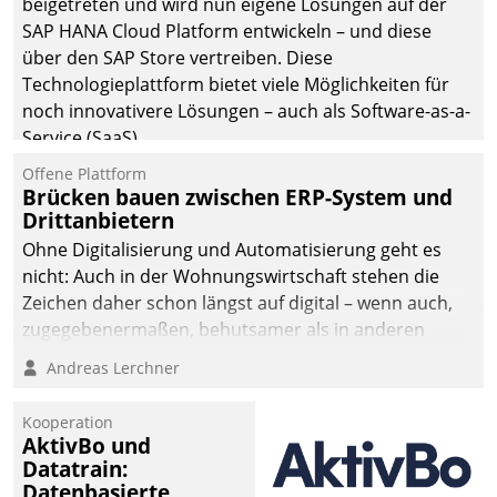
beigetreten und wird nun eigene Lösungen auf der
SAP HANA Cloud Platform entwickeln – und diese
über den SAP Store vertreiben. Diese
Technologieplattform bietet viele Möglichkeiten für
noch innovativere Lösungen – auch als Software-as-a-
Service (SaaS).
Offene Plattform
Brücken bauen zwischen ERP-System und
Drittanbietern
Ohne Digitalisierung und Automatisierung geht es
nicht: Auch in der Wohnungswirtschaft stehen die
Zeichen daher schon längst auf digital – wenn auch,
zugegebenermaßen, behutsamer als in anderen
Branchen.
Andreas Lerchner
Kooperation
AktivBo und
Datatrain:
Datenbasierte