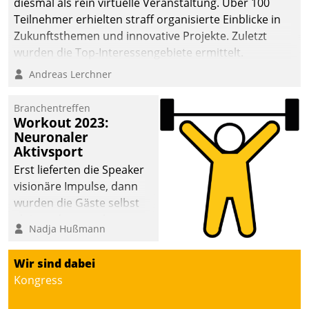
diesmal als rein virtuelle Veranstaltung. Über 100
Teilnehmer erhielten straff organisierte Einblicke in
Zukunftsthemen und innovative Projekte. Zuletzt
wurden die Top-Interessengebiete ermittelt.
Andreas Lerchner
Branchentreffen
Workout 2023:
Neuronaler
Aktivsport
Erst lieferten die Speaker
visionäre Impulse, dann
wurden die Gäste selbst
aktiv und sammelten
Nadja Hußmann
methodisch
Vernetzungsideen fürs
Wir sind dabei
Quartier. Dazwischen
Kongress
zeigte Datatrain, was es
Neues zu bieten hat.