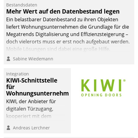
Bestandsdaten
Mehr Wert auf den Datenbestand legen
Ein belastbarer Datenbestand zu ihren Objekten
liefert Wohnungsunternehmen die Grundlage für die
Megatrends Digitalisierung und Effizienzsteigerung –
doch vielerorts muss er erst noch aufgebaut werden.
Mobile Lösungen sind dabei eine große Hilfe.
Sabine Wiedemann
Integration
KIWI-Schnittstelle
für
Wohnungsunternehmen
KIWI, der Anbieter für
digitalen Türzugang,
kooperiert mit dem
Beratungs- und
Andreas Lerchner
Softwareentwicklungshaus