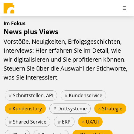
Im Fokus
News plus Views
Vorstöße, Neuigkeiten, Erfolgsgeschichten,
Interviews: Hier erfahren Sie im Detail, wie
wir digitalisieren und Sie profitieren können.
Steuern Sie über die Auswahl der Stichworte,
was Sie interessiert.
#
Schnittstellen, API
#
Kundenservice
×
Kundenstory
#
Drittsysteme
×
Strategie
#
Shared Service
#
ERP
×
UX/UI