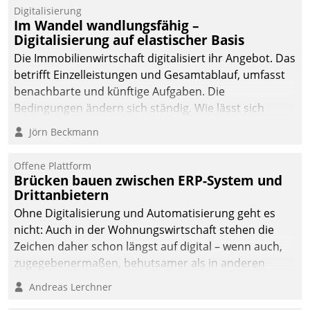
Datatrain.
Digitalisierung
Im Wandel wandlungsfähig –
Digitalisierung auf elastischer Basis
Die Immobilienwirtschaft digitalisiert ihr Angebot. Das
betrifft Einzelleistungen und Gesamtablauf, umfasst
benachbarte und künftige Aufgaben. Die
Bedingungen ändern sich ständig. Wie lässt sich
technisch die Kontrolle wahren und zugleich Freiraum
Jörn Beckmann
fürs Wachsen öffnen?
Offene Plattform
Brücken bauen zwischen ERP-System und
Drittanbietern
Ohne Digitalisierung und Automatisierung geht es
nicht: Auch in der Wohnungswirtschaft stehen die
Zeichen daher schon längst auf digital – wenn auch,
zugegebenermaßen, behutsamer als in anderen
Branchen.
Andreas Lerchner