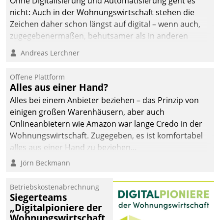
Ohne Digitalisierung und Automatisierung geht es
nicht: Auch in der Wohnungswirtschaft stehen die
Zeichen daher schon längst auf digital – wenn auch,
zugegebenermaßen, behutsamer als in anderen
Branchen.
Andreas Lerchner
Offene Plattform
Alles aus einer Hand?
Alles bei einem Anbieter beziehen – das Prinzip von
einigen großen Warenhäusern, aber auch
Onlineanbietern wie Amazon war lange Credo in der
Wohnungswirtschaft. Zugegeben, es ist komfortabel
alles aus einer Hand zu beziehen...
Jörn Beckmann
Betriebskostenabrechnung
Siegerteams
„Digitalpioniere der
Wohnungswirtschaft