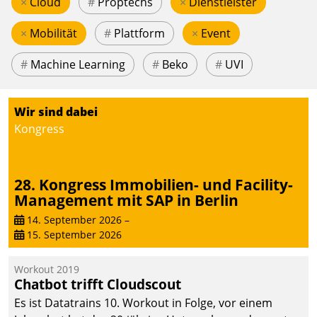
×
Cloud
#
Proptechs
×
Dienstleister
×
Mobilität
#
Plattform
×
Event
#
Machine Learning
#
Beko
#
UVI
Wir sind dabei
Kongress
28. Kongress Immobilien- und Facility-
Management mit SAP in Berlin
14. September 2026
–
15. September 2026
Workout 2019
Chatbot trifft Cloudscout
Es ist Datatrains 10. Workout in Folge, vor einem