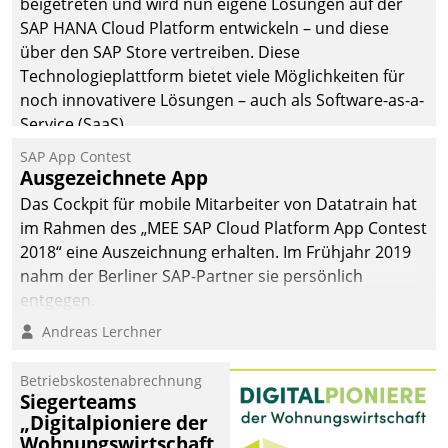
beigetreten und wird nun eigene Lösungen auf der
SAP HANA Cloud Platform entwickeln – und diese
über den SAP Store vertreiben. Diese
Technologieplattform bietet viele Möglichkeiten für
noch innovativere Lösungen – auch als Software-as-a-
Service (SaaS).
SAP App Contest
Ausgezeichnete App
Das Cockpit für mobile Mitarbeiter von Datatrain hat
im Rahmen des „MEE SAP Cloud Platform App Contest
2018“ eine Auszeichnung erhalten. Im Frühjahr 2019
nahm der Berliner SAP-Partner sie persönlich
entgegen.
Andreas Lerchner
Betriebskostenabrechnung
Siegerteams
„Digitalpioniere der
Wohnungswirtschaft