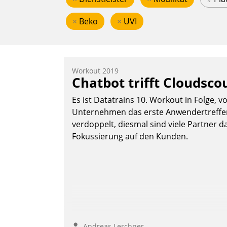
×
Beko
×
UVI
Workout 2019
Chatbot trifft Cloudsco
Es ist Datatrains 10. Workout in Folge, v
Unternehmen das erste Anwendertreffen 
verdoppelt, diesmal sind viele Partner da
Fokussierung auf den Kunden.
Andreas Lerchner