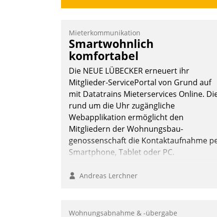
Mieterkommunikation
Smartwohnlich
komfortabel
Die NEUE LÜBECKER erneuert ihr
Mitglieder-ServicePortal von Grund auf
mit Datatrains Mieterservices Online. Di
rund um die Uhr zugängliche
Webapplikation ermöglicht den
Mitgliedern der Wohnungs­bau­
genossenschaft die Kontaktaufnahme p
Smartphone, Tablet oder PC.
Andreas Lerchner
Wohnungsabnahme & -übergabe