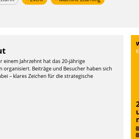
W
ut
K
or einem Jahrzehnt hat das 20-jährige
organisiert. Beiträge und Besucher haben sich
bei – klares Zeichen für die strategische