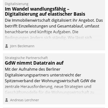
Datatrain.
Digitalisierung
Im Wandel wandlungsfähig –
Digitalisierung auf elastischer Basis
Die Immobilienwirtschaft digitalisiert ihr Angebot. Das
betrifft Einzelleistungen und Gesamtablauf, umfasst
benachbarte und künftige Aufgaben. Die
Bedingungen ändern sich ständig. Wie lässt sich
technisch die Kontrolle wahren und zugleich Freiraum
Jörn Beckmann
fürs Wachsen öffnen?
Strategische Partnerschaft
GdW nimmt Datatrain auf
Mit der Aufnahme des Berliner
Digitalisierungspartners unterstreicht der
Spitzenverband der Wohnungswirtschaft GdW die
zentrale Herausforderung, neue Strategien und
Geschäftsmodelle für die Wohnungswirtschaft zu
entwickeln.
Andreas Lerchner