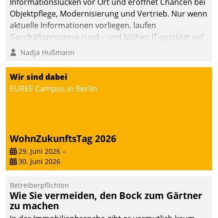
Informationslücken vor Ort und eröffnet Chancen bei
Objektpflege, Modernisierung und Vertrieb. Nur wenn
aktuelle Informationen vorliegen, laufen
Geschäftsprozesse rund – und blühen IT-gestützt auf.
Nadja Hußmann
Wir sind dabei
EUREF Campus in Berlin
WohnZukunftsTag 2026
29. Juni 2026
–
30. Juni 2026
Betreiberpflichten
Wie Sie vermeiden, den Bock zum Gärtner
zu machen