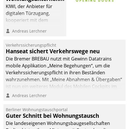
KIWI, der Anbieter für
digitalen Türzugang,
kooperiert mit dem
Beratungs- und
Andreas Lerchner
Softwareentwicklungshaus
Datatrain.
Verkehrssicherungspflicht
Hanseat sichert Verkehrswege neu
Die Bremer BREBAU nutzt mit Gewinn Datatrains
mobile Applikation „Meine Begehungen“, um die
Verkehrssicherungspflicht in ihren Beständen
wahrzunehmen. Mit „Meine Abnahmen & Übergaben“
ist nun ein weiteres Modul des Mobilen Cockpits im
Einsatz.
Andreas Lerchner
Berliner Wohnungstauschportal
Guter Schnitt bei Wohnungstausch
Die landeseigenen Wohnungsbaugesellschaften