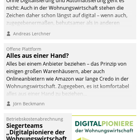
Ohne Digitalisierung und Automatisierung geht es
nicht: Auch in der Wohnungswirtschaft stehen die
Zeichen daher schon längst auf digital – wenn auch,
zugegebenermaßen, behutsamer als in anderen
Branchen.
Andreas Lerchner
Offene Plattform
Alles aus einer Hand?
Alles bei einem Anbieter beziehen – das Prinzip von
einigen großen Warenhäusern, aber auch
Onlineanbietern wie Amazon war lange Credo in der
Wohnungswirtschaft. Zugegeben, es ist komfortabel
alles aus einer Hand zu beziehen...
Jörn Beckmann
Betriebskostenabrechnung
Siegerteams
„Digitalpioniere der
Wohnungswirtschaft