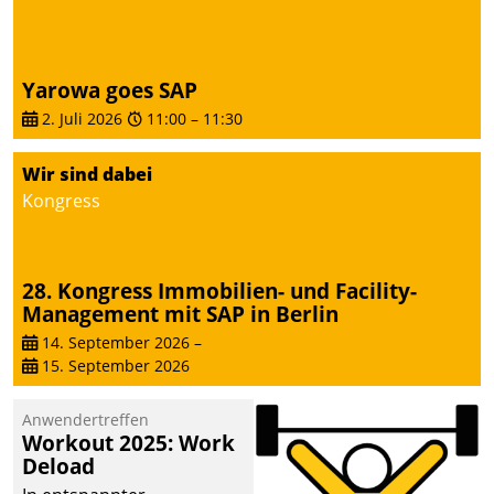
Yarowa goes SAP
2. Juli 2026
11:00
–
11:30
Wir sind dabei
Kongress
28. Kongress Immobilien- und Facility-
Management mit SAP in Berlin
14. September 2026
–
15. September 2026
Anwendertreffen
Workout 2025: Work
Deload