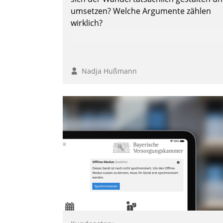
Andreas Lerchner
umsetzen? Welche Argumente zählen
wirklich?
Nadja Hußmann