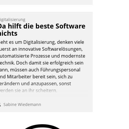
igitalisierung
Da hilft die beste Software
nichts
eht es um Digitalisierung, denken viele
uerst an innovative Softwarelösungen,
utomatisierte Prozesse und modernste
echnik. Doch damit sie erfolgreich sein
ann, müssen auch Führungspersonal
nd Mitarbeiter bereit sein, sich zu
erändern und anzupassen, sonst
erden sie an ihr scheitern.
Sabine Wiedemann