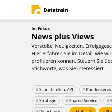
Datatrain
Im Fokus
News plus Views
Vorstöße, Neuigkeiten, Erfolgsgesc
Hier erfahren Sie im Detail, wie wir
profitieren können. Steuern Sie üb
Stichworte, was Sie interessiert.
#
Schnittstellen, API
#
Kundenservic
#
Strategie
#
Shared Service
#
#
Dienstleister
×
Mobilität
×
Pla