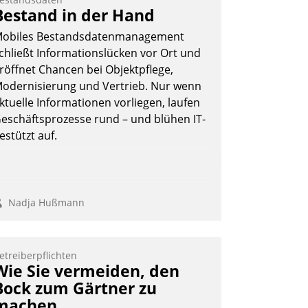
Bestand in der Hand
obiles Bestandsdatenmanagement
chließt Informationslücken vor Ort und
röffnet Chancen bei Objektpflege,
odernisierung und Vertrieb. Nur wenn
ktuelle Informationen vorliegen, laufen
eschäftsprozesse rund – und blühen IT-
estützt auf.
Nadja Hußmann
etreiberpflichten
Wie Sie vermeiden, den
Bock zum Gärtner zu
machen