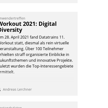
nwendertreffen
Workout 2021: Digital
Diversity
m 28. April 2021 fand Datatrains 11.
orkout statt, diesmal als rein virtuelle
eranstaltung. Über 100 Teilnehmer
rhielten straff organisierte Einblicke in
ukunftsthemen und innovative Projekte.
uletzt wurden die Top-Interessengebiete
rmittelt.
Andreas Lerchner
estandsdaten