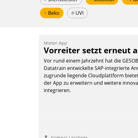
×
Beko
#
UVI
Mieter-App
Vorreiter setzt erneut 
Vor rund einem Jahrzehnt hat die GESOB
Datatrain entwickelte SAP-integrierte A
zugrunde liegende Cloudplattform bietet
der App zu erweitern und weitere innovat
integrieren.
Andreas Lerchner