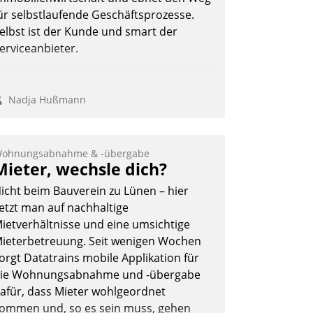
ür selbstlaufende Geschäftsprozesse.
elbst ist der Kunde und smart der
erviceanbieter.
Nadja Hußmann
ohnungsabnahme & -übergabe
Mieter, wechsle dich?
icht beim Bauverein zu Lünen – hier
etzt man auf nachhaltige
ietverhältnisse und eine umsichtige
ieterbetreuung. Seit wenigen Wochen
orgt Datatrains mobile Applikation für
ie Wohnungsabnahme und -übergabe
afür, dass Mieter wohlgeordnet
ommen und, so es sein muss, gehen