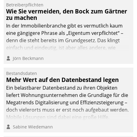
Betreiberpflichten
Wie Sie vermeiden, den Bock zum Gärtner
zu machen
In der Immobilienbranche gibt es vermutlich kaum
eine gängigere Phrase als „Eigentum verpflichtet“ –
denn die steht bereits im Grundgesetz. Das klingt
einfach und eindeutig, ist aber alles andere, wie
Branchenbeschäftigte wissen. Denn mit der
Jörn Beckmann
Verantwortung folgen Verpflichtungen.
Bestandsdaten
Mehr Wert auf den Datenbestand legen
Ein belastbarer Datenbestand zu ihren Objekten
liefert Wohnungsunternehmen die Grundlage für die
Megatrends Digitalisierung und Effizienzsteigerung –
doch vielerorts muss er erst noch aufgebaut werden.
Mobile Lösungen sind dabei eine große Hilfe.
Sabine Wiedemann