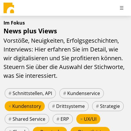
Im Fokus
News plus Views
Vorstöße, Neuigkeiten, Erfolgsgeschichten,
Interviews: Hier erfahren Sie im Detail, wie
wir digitalisieren und Sie profitieren können.
Steuern Sie über die Auswahl der Stichworte,
was Sie interessiert.
#
Schnittstellen, API
#
Kundenservice
×
Kundenstory
#
Drittsysteme
#
Strategie
#
Shared Service
#
ERP
×
UX/UI