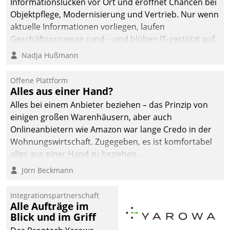
Informationslücken vor Ort und eröffnet Chancen bei
Objektpflege, Modernisierung und Vertrieb. Nur wenn
aktuelle Informationen vorliegen, laufen
Geschäftsprozesse rund – und blühen IT-gestützt auf.
Nadja Hußmann
Offene Plattform
Alles aus einer Hand?
Alles bei einem Anbieter beziehen – das Prinzip von
einigen großen Warenhäusern, aber auch
Onlineanbietern wie Amazon war lange Credo in der
Wohnungswirtschaft. Zugegeben, es ist komfortabel
alles aus einer Hand zu beziehen...
Jörn Beckmann
Integrationspartnerschaft
Alle Aufträge im
Blick und im Griff