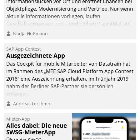
Informationslücken vor Ort und eröffnet Chancen bei
Objektpflege, Modernisierung und Vertrieb. Nur wenn
aktuelle Informationen vorliegen, laufen
Geschäftsprozesse rund – und blühen IT-gestützt auf.
Nadja Hußmann
SAP App Contest
Ausgezeichnete App
Das Cockpit für mobile Mitarbeiter von Datatrain hat
im Rahmen des „MEE SAP Cloud Platform App Contest
2018“ eine Auszeichnung erhalten. Im Frühjahr 2019
nahm der Berliner SAP-Partner sie persönlich
entgegen.
Andreas Lerchner
Mieter-App
Alles dabei: Die neue
SWSG-MieterApp