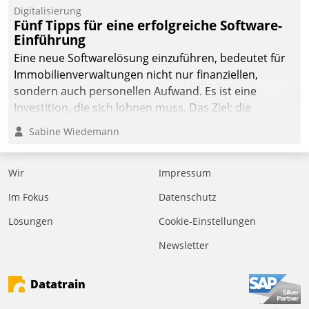
Digitalisierung
Fünf Tipps für eine erfolgreiche Software-
Einführung
Eine neue Softwarelösung einzuführen, bedeutet für
Immobilienverwaltungen nicht nur finanziellen,
sondern auch personellen Aufwand. Es ist eine
Investition, die sich lohnen muss. Das Ziel: die
nachhaltige Optimierung der Geschäftsabläufe. Damit
Sabine Wiedemann
dieses Ziel erreicht wird, sollten einige Grundregeln
befolgt werden.
Wir
Impressum
Im Fokus
Datenschutz
Lösungen
Cookie-Einstellungen
Newsletter
Datatrain