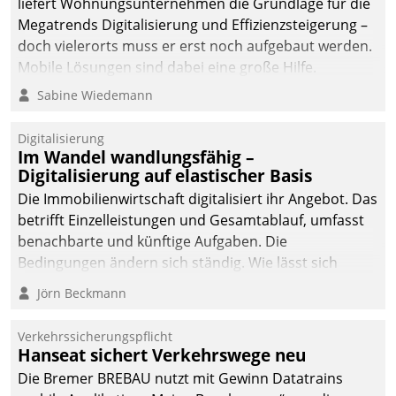
liefert Wohnungsunternehmen die Grundlage für die
Megatrends Digitalisierung und Effizienzsteigerung –
doch vielerorts muss er erst noch aufgebaut werden.
Mobile Lösungen sind dabei eine große Hilfe.
Sabine Wiedemann
Digitalisierung
Im Wandel wandlungsfähig –
Digitalisierung auf elastischer Basis
Die Immobilienwirtschaft digitalisiert ihr Angebot. Das
betrifft Einzelleistungen und Gesamtablauf, umfasst
benachbarte und künftige Aufgaben. Die
Bedingungen ändern sich ständig. Wie lässt sich
technisch die Kontrolle wahren und zugleich Freiraum
Jörn Beckmann
fürs Wachsen öffnen?
Verkehrssicherungspflicht
Hanseat sichert Verkehrswege neu
Die Bremer BREBAU nutzt mit Gewinn Datatrains