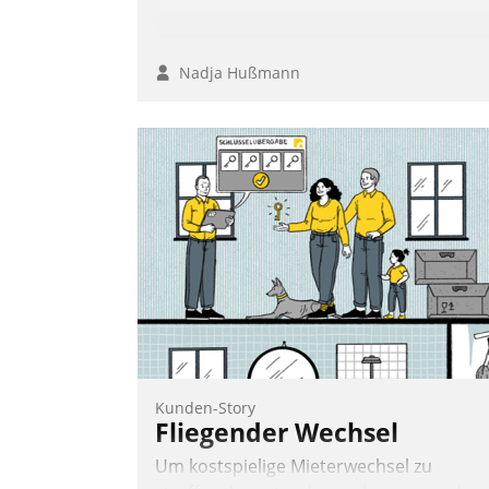
Nadja Hußmann
Kunden-Story
Fliegender Wechsel
Um kostspielige Mieterwechsel zu