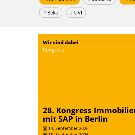
#
Beko
#
UVI
Wir sind dabei
Kongress
28. Kongress Immobilie
mit SAP in Berlin
14. September 2026
–
15. September 2026