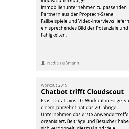
innovationsfreudige
Immobilienunternehmen zu passenden
Partnern aus der Proptech-Szene.
Fallbeispiele und Video-Interviews liefer
ein sprechendes Bild der Potenziale und
Fähigkeiten.
Nadja Hußmann
Workout 2019
Chatbot trifft Cloudscout
Es ist Datatrains 10. Workout in Folge, v
einem Jahrzehnt hat das 20-jährige
Unternehmen das erste Anwendertreffe
organisiert. Beiträge und Besucher hab
sich verdoppelt, diesmal sind viele