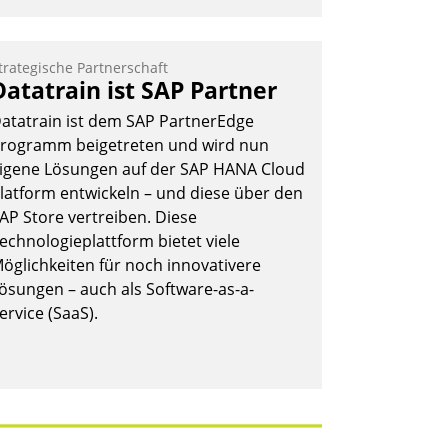
trategische Partnerschaft
Datatrain ist SAP Partner
atatrain ist dem SAP PartnerEdge
rogramm beigetreten und wird nun
igene Lösungen auf der SAP HANA Cloud
latform entwickeln – und diese über den
AP Store vertreiben. Diese
echnologieplattform bietet viele
öglichkeiten für noch innovativere
ösungen – auch als Software-as-a-
ervice (SaaS).