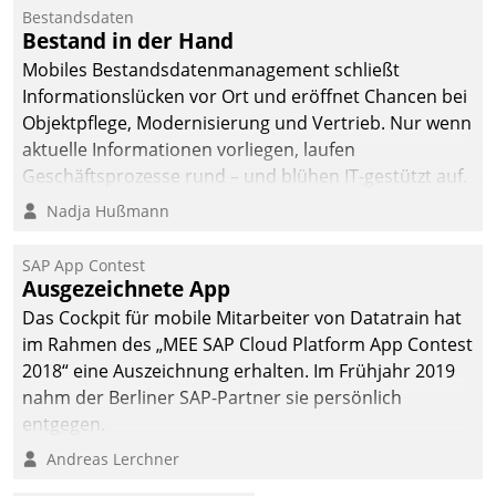
Bestandsdaten
Bestand in der Hand
Mobiles Bestandsdatenmanagement schließt
Informationslücken vor Ort und eröffnet Chancen bei
Objektpflege, Modernisierung und Vertrieb. Nur wenn
aktuelle Informationen vorliegen, laufen
Geschäftsprozesse rund – und blühen IT-gestützt auf.
Nadja Hußmann
SAP App Contest
Ausgezeichnete App
Das Cockpit für mobile Mitarbeiter von Datatrain hat
im Rahmen des „MEE SAP Cloud Platform App Contest
2018“ eine Auszeichnung erhalten. Im Frühjahr 2019
nahm der Berliner SAP-Partner sie persönlich
entgegen.
Andreas Lerchner