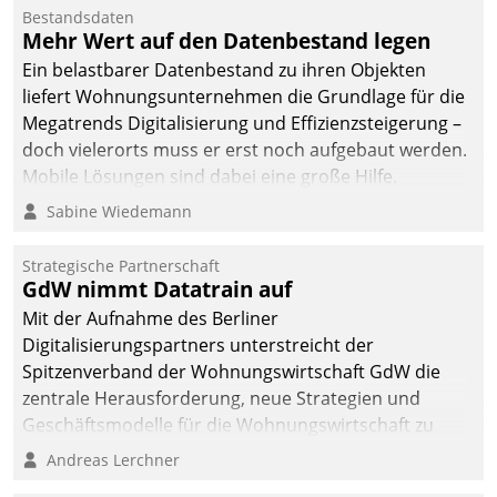
Bestandsdaten
Mehr Wert auf den Datenbestand legen
Ein belastbarer Datenbestand zu ihren Objekten
liefert Wohnungsunternehmen die Grundlage für die
Megatrends Digitalisierung und Effizienzsteigerung –
doch vielerorts muss er erst noch aufgebaut werden.
Mobile Lösungen sind dabei eine große Hilfe.
Sabine Wiedemann
Strategische Partnerschaft
GdW nimmt Datatrain auf
Mit der Aufnahme des Berliner
Digitalisierungspartners unterstreicht der
Spitzenverband der Wohnungswirtschaft GdW die
zentrale Herausforderung, neue Strategien und
Geschäftsmodelle für die Wohnungswirtschaft zu
entwickeln.
Andreas Lerchner