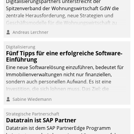
Digitalisierungspartners unterstreicht der
sich dabei für den Betrieb
Spitzenverband der Wohnungswirtschaft GdW die
der Lösung über die SAP
zentrale Herausforderung, neue Strategien und
Cloud Platform
Geschäftsmodelle für die Wohnungswirtschaft zu
entschieden - als erstes
entwickeln.
Andreas Lerchner
Unternehmen am
Wohnungsmarkt.
Digitalisierung
Fünf Tipps für eine erfolgreiche Software-
Einführung
Eine neue Softwarelösung einzuführen, bedeutet für
Immobilienverwaltungen nicht nur finanziellen,
sondern auch personellen Aufwand. Es ist eine
Investition, die sich lohnen muss. Das Ziel: die
nachhaltige Optimierung der Geschäftsabläufe. Damit
Sabine Wiedemann
dieses Ziel erreicht wird, sollten einige Grundregeln
befolgt werden.
Strategische Partnerschaft
Datatrain ist SAP Partner
Datatrain ist dem SAP PartnerEdge Programm