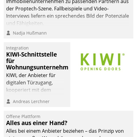
Immobilienunternehmen zu passenden Partnern aus
der Proptech-Szene. Fallbeispiele und Video-
Interviews liefern ein sprechendes Bild der Potenziale
und Fähigkeiten.
Nadja Hußmann
Integration
KIWI-Schnittstelle
für
Wohnungsunternehmen
KIWI, der Anbieter für
digitalen Türzugang,
kooperiert mit dem
Beratungs- und
Andreas Lerchner
Softwareentwicklungshaus
Datatrain.
Offene Plattform
Alles aus einer Hand?
Alles bei einem Anbieter beziehen – das Prinzip von