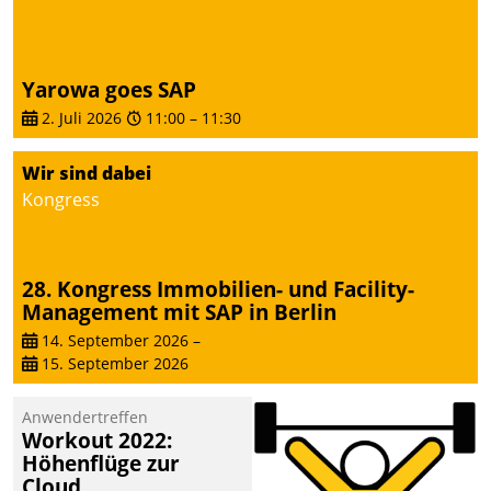
Yarowa goes SAP
2. Juli 2026
11:00
–
11:30
Wir sind dabei
Kongress
28. Kongress Immobilien- und Facility-
Management mit SAP in Berlin
14. September 2026
–
15. September 2026
Anwendertreffen
Workout 2022:
Höhenflüge zur
Cloud