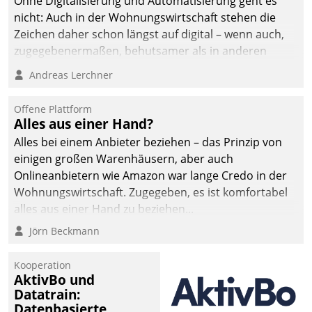
Ohne Digitalisierung und Automatisierung geht es
nicht: Auch in der Wohnungswirtschaft stehen die
Zeichen daher schon längst auf digital – wenn auch,
zugegebenermaßen, behutsamer als in anderen
Branchen.
Andreas Lerchner
Offene Plattform
Alles aus einer Hand?
Alles bei einem Anbieter beziehen – das Prinzip von
einigen großen Warenhäusern, aber auch
Onlineanbietern wie Amazon war lange Credo in der
Wohnungswirtschaft. Zugegeben, es ist komfortabel
alles aus einer Hand zu beziehen...
Jörn Beckmann
Kooperation
AktivBo und
Datatrain:
Datenbasierte