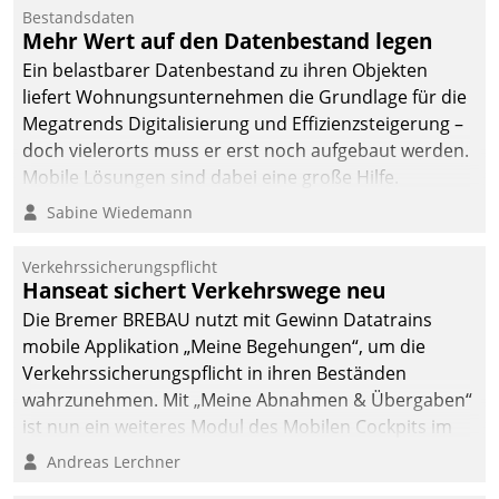
Bestandsdaten
Mehr Wert auf den Datenbestand legen
Ein belastbarer Datenbestand zu ihren Objekten
liefert Wohnungsunternehmen die Grundlage für die
Megatrends Digitalisierung und Effizienzsteigerung –
doch vielerorts muss er erst noch aufgebaut werden.
Mobile Lösungen sind dabei eine große Hilfe.
Sabine Wiedemann
Verkehrssicherungspflicht
Hanseat sichert Verkehrswege neu
Die Bremer BREBAU nutzt mit Gewinn Datatrains
mobile Applikation „Meine Begehungen“, um die
Verkehrssicherungspflicht in ihren Beständen
wahrzunehmen. Mit „Meine Abnahmen & Übergaben“
ist nun ein weiteres Modul des Mobilen Cockpits im
Einsatz.
Andreas Lerchner