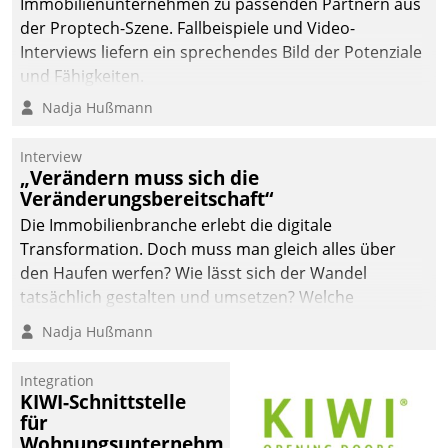
Immobilienunternehmen zu passenden Partnern aus
der Proptech-Szene. Fallbeispiele und Video-
Interviews liefern ein sprechendes Bild der Potenziale
und Fähigkeiten.
Nadja Hußmann
Interview
„Verändern muss sich die
Veränderungsbereitschaft“
Die Immobilienbranche erlebt die digitale
Transformation. Doch muss man gleich alles über
den Haufen werfen? Wie lässt sich der Wandel
tatsächlich gestalten und umsetzen? Welche
Argumente zählen wirklich?
Nadja Hußmann
Integration
KIWI-Schnittstelle
für
Wohnungsunternehmen