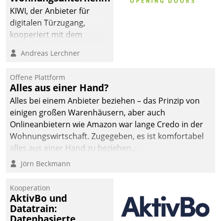
KIWI, der Anbieter für
digitalen Türzugang,
kooperiert mit dem
Beratungs- und
Andreas Lerchner
Softwareentwicklungshaus
Datatrain.
Offene Plattform
Alles aus einer Hand?
Alles bei einem Anbieter beziehen – das Prinzip von
einigen großen Warenhäusern, aber auch
Onlineanbietern wie Amazon war lange Credo in der
Wohnungswirtschaft. Zugegeben, es ist komfortabel
alles aus einer Hand zu beziehen...
Jörn Beckmann
Kooperation
AktivBo und
Datatrain:
Datenbasierte