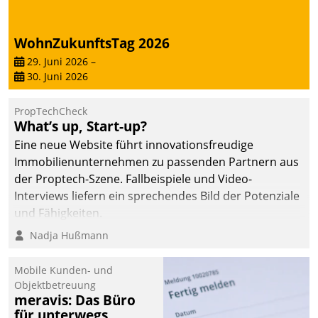
WohnZukunftsTag 2026
29. Juni 2026
–
30. Juni 2026
PropTechCheck
What’s up, Start-up?
Eine neue Website führt innovationsfreudige
Immobilienunternehmen zu passenden Partnern aus
der Proptech-Szene. Fallbeispiele und Video-
Interviews liefern ein sprechendes Bild der Potenziale
und Fähigkeiten.
Nadja Hußmann
Mobile Kunden- und
Objektbetreuung
meravis: Das Büro
für unterwegs