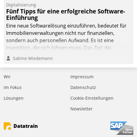
Digitalisierung
Fünf Tipps für eine erfolgreiche Software-
Einführung
Eine neue Softwarelösung einzuführen, bedeutet für
Immobilienverwaltungen nicht nur finanziellen,
sondern auch personellen Aufwand. Es ist eine
Investition, die sich lohnen muss. Das Ziel: die
nachhaltige Optimierung der Geschäftsabläufe. Damit
Sabine Wiedemann
dieses Ziel erreicht wird, sollten einige Grundregeln
befolgt werden.
Wir
Impressum
Im Fokus
Datenschutz
Lösungen
Cookie-Einstellungen
Newsletter
Datatrain