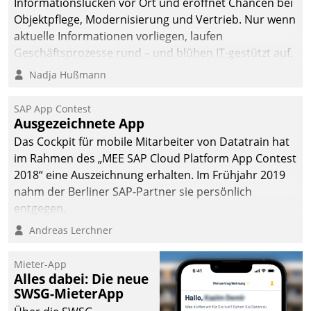
Informationslücken vor Ort und eröffnet Chancen bei
Objektpflege, Modernisierung und Vertrieb. Nur wenn
aktuelle Informationen vorliegen, laufen
Geschäftsprozesse rund – und blühen IT-gestützt auf.
Nadja Hußmann
SAP App Contest
Ausgezeichnete App
Das Cockpit für mobile Mitarbeiter von Datatrain hat
im Rahmen des „MEE SAP Cloud Platform App Contest
2018“ eine Auszeichnung erhalten. Im Frühjahr 2019
nahm der Berliner SAP-Partner sie persönlich
entgegen.
Andreas Lerchner
Mieter-App
Alles dabei: Die neue
SWSG-MieterApp