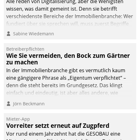
Alle reden von Digitalisierung, aber die Wenigsten
wissen, was damit gemeint ist. Denn sie betrifft
verschiedenste Bereiche der Immobilienbranche: Wer
fundiert über sie sprechen will, muss zuerst Begriffe
klären. Ein Aspekt ist die betriebliche Optimierung:
Sabine Wiedemann
Moderne Softwarelösungen ermöglichen große
Einsparungen durch optimierte und automatisierte
Betreiberpflichten
Prozesse. Doch man darf nicht zu viel erwarten: Allein
Wie Sie vermeiden, den Bock zum Gärtner
zu machen
mit der Einführung einer neuen Software ist es nicht
getan. Die Digitalisierung erfordert von Unternehmen
In der Immobilienbranche gibt es vermutlich kaum
die Bereitschaft, sich zu überprüfen, zu hinterfragen
eine gängigere Phrase als „Eigentum verpflichtet“ –
und zu verändern.
denn die steht bereits im Grundgesetz. Das klingt
einfach und eindeutig, ist aber alles andere, wie
Branchenbeschäftigte wissen. Denn mit der
Jörn Beckmann
Verantwortung folgen Verpflichtungen.
Mieter-App
Vorreiter setzt erneut auf Zugpferd
Vor rund einem Jahrzehnt hat die GESOBAU eine