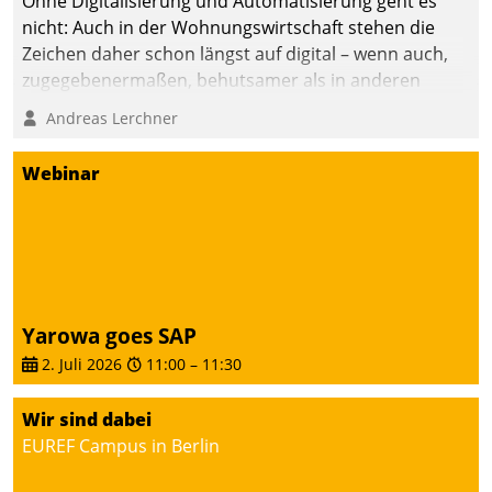
Ohne Digitalisierung und Automatisierung geht es
nicht: Auch in der Wohnungswirtschaft stehen die
Zeichen daher schon längst auf digital – wenn auch,
zugegebenermaßen, behutsamer als in anderen
Branchen.
Andreas Lerchner
Webinar
Yarowa goes SAP
2. Juli 2026
11:00
–
11:30
Wir sind dabei
EUREF Campus in Berlin