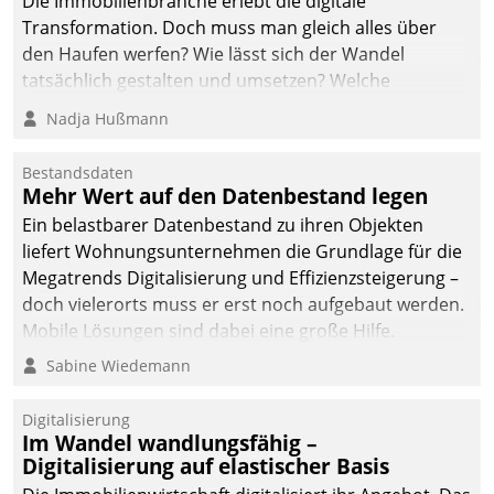
Die Immobilienbranche erlebt die digitale
Transformation. Doch muss man gleich alles über
den Haufen werfen? Wie lässt sich der Wandel
tatsächlich gestalten und umsetzen? Welche
Argumente zählen wirklich?
Nadja Hußmann
Bestandsdaten
Mehr Wert auf den Datenbestand legen
Ein belastbarer Datenbestand zu ihren Objekten
liefert Wohnungsunternehmen die Grundlage für die
Megatrends Digitalisierung und Effizienzsteigerung –
doch vielerorts muss er erst noch aufgebaut werden.
Mobile Lösungen sind dabei eine große Hilfe.
Sabine Wiedemann
Digitalisierung
Im Wandel wandlungsfähig –
Digitalisierung auf elastischer Basis