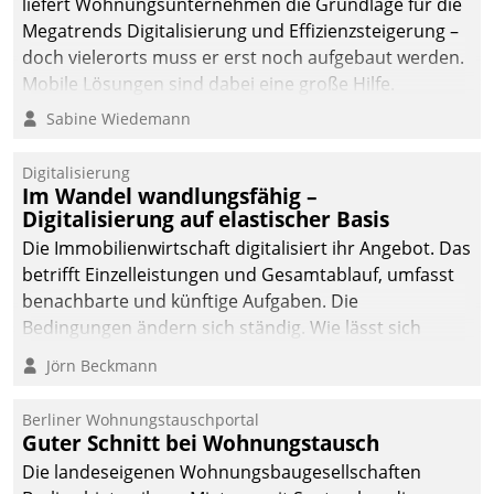
liefert Wohnungsunternehmen die Grundlage für die
Megatrends Digitalisierung und Effizienzsteigerung –
doch vielerorts muss er erst noch aufgebaut werden.
Mobile Lösungen sind dabei eine große Hilfe.
Sabine Wiedemann
Digitalisierung
Im Wandel wandlungsfähig –
Digitalisierung auf elastischer Basis
Die Immobilienwirtschaft digitalisiert ihr Angebot. Das
betrifft Einzelleistungen und Gesamtablauf, umfasst
benachbarte und künftige Aufgaben. Die
Bedingungen ändern sich ständig. Wie lässt sich
technisch die Kontrolle wahren und zugleich Freiraum
Jörn Beckmann
fürs Wachsen öffnen?
Berliner Wohnungstauschportal
Guter Schnitt bei Wohnungstausch
Die landeseigenen Wohnungsbaugesellschaften