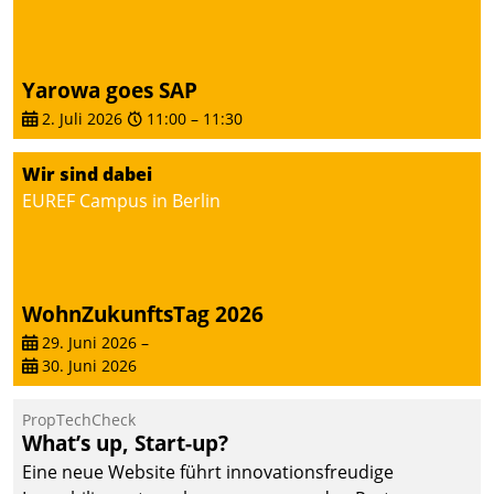
Yarowa goes SAP
2. Juli 2026
11:00
–
11:30
Wir sind dabei
EUREF Campus in Berlin
WohnZukunftsTag 2026
29. Juni 2026
–
30. Juni 2026
PropTechCheck
What’s up, Start-up?
Eine neue Website führt innovationsfreudige