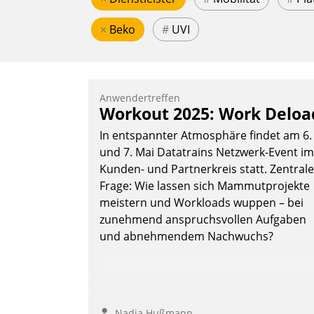
×
Beko
#
UVI
Anwendertreffen
Workout 2025: Work Deloa
In entspannter Atmosphäre findet am 6.
und 7. Mai Datatrains Netzwerk-Event im
Kunden- und Partnerkreis statt. Zentrale
Frage: Wie lassen sich Mammutprojekte
meistern und Workloads wuppen – bei
zunehmend anspruchsvollen Aufgaben
und abnehmendem Nachwuchs?
Nadja Hußmann