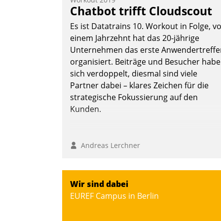
Chatbot trifft Cloudscout
Es ist Datatrains 10. Workout in Folge, v
einem Jahrzehnt hat das 20-jährige
Unternehmen das erste Anwendertreffe
organisiert. Beiträge und Besucher hab
sich verdoppelt, diesmal sind viele
Partner dabei – klares Zeichen für die
strategische Fokussierung auf den
Kunden.
Andreas Lerchner
Wir sind dabei
EUREF Campus in Berlin