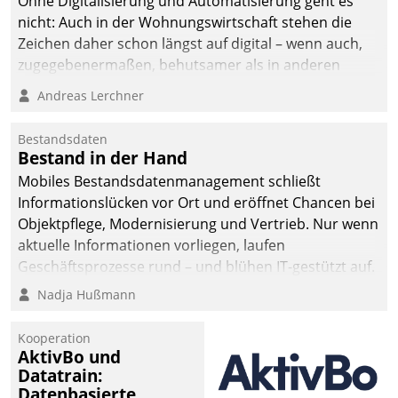
Ohne Digitalisierung und Automatisierung geht es
nicht: Auch in der Wohnungswirtschaft stehen die
Zeichen daher schon längst auf digital – wenn auch,
zugegebenermaßen, behutsamer als in anderen
Branchen.
Andreas Lerchner
Bestandsdaten
Bestand in der Hand
Mobiles Bestandsdatenmanagement schließt
Informationslücken vor Ort und eröffnet Chancen bei
Objektpflege, Modernisierung und Vertrieb. Nur wenn
aktuelle Informationen vorliegen, laufen
Geschäftsprozesse rund – und blühen IT-gestützt auf.
Nadja Hußmann
Kooperation
AktivBo und
Datatrain:
Datenbasierte