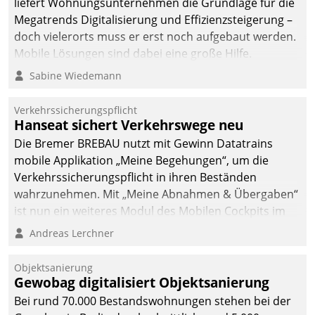
liefert Wohnungsunternehmen die Grundlage für die
Megatrends Digitalisierung und Effizienzsteigerung –
doch vielerorts muss er erst noch aufgebaut werden.
Mobile Lösungen sind dabei eine große Hilfe.
Sabine Wiedemann
Verkehrssicherungspflicht
Hanseat sichert Verkehrswege neu
Die Bremer BREBAU nutzt mit Gewinn Datatrains
mobile Applikation „Meine Begehungen“, um die
Verkehrssicherungspflicht in ihren Beständen
wahrzunehmen. Mit „Meine Abnahmen & Übergaben“
ist nun ein weiteres Modul des Mobilen Cockpits im
Einsatz.
Andreas Lerchner
Objektsanierung
Gewobag digitalisiert Objektsanierung
Bei rund 70.000 Bestandswohnungen stehen bei der