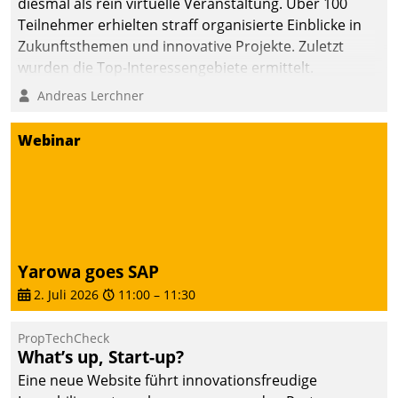
diesmal als rein virtuelle Veranstaltung. Über 100
Teilnehmer erhielten straff organisierte Einblicke in
Zukunftsthemen und innovative Projekte. Zuletzt
wurden die Top-Interessengebiete ermittelt.
Andreas Lerchner
Webinar
Yarowa goes SAP
2. Juli 2026
11:00
–
11:30
PropTechCheck
What’s up, Start-up?
Eine neue Website führt innovationsfreudige