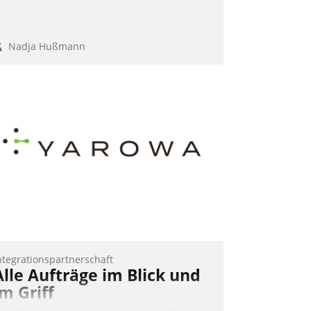
Nadja Hußmann
ntegrationspartnerschaft
Alle Aufträge im Blick und
im Griff