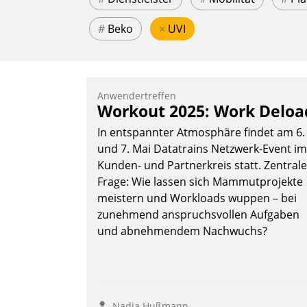
#
Beko
×
UVI
Anwendertreffen
Workout 2025: Work Deloa
In entspannter Atmosphäre findet am 6.
und 7. Mai Datatrains Netzwerk-Event im
Kunden- und Partnerkreis statt. Zentrale
Frage: Wie lassen sich Mammutprojekte
meistern und Workloads wuppen – bei
zunehmend anspruchsvollen Aufgaben
und abnehmendem Nachwuchs?
Nadja Hußmann