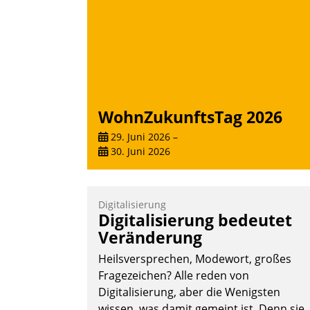
WohnZukunftsTag 2026
29. Juni 2026
–
30. Juni 2026
Digitalisierung
Digitalisierung bedeutet
Veränderung
Heilsversprechen, Modewort, großes
Fragezeichen? Alle reden von
Digitalisierung, aber die Wenigsten
wissen, was damit gemeint ist. Denn sie