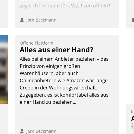
zugleich Freiraum fürs Wachsen öffnen?
Jörn Beckmann
Offene Plattform
Alles aus einer Hand?
Alles bei einem Anbieter beziehen – das
Prinzip von einigen großen
Warenhäusern, aber auch
Onlineanbietern wie Amazon war lange
Credo in der Wohnungswirtschaft.
Zugegeben, es ist komfortabel alles aus
einer Hand zu beziehen...
I
Jörn Beckmann