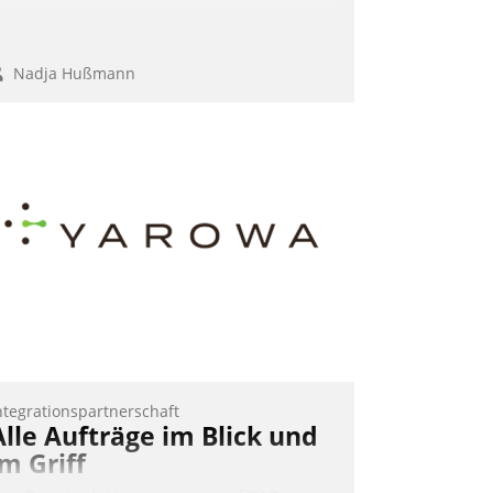
Nadja Hußmann
ntegrationspartnerschaft
Alle Aufträge im Blick und
im Griff