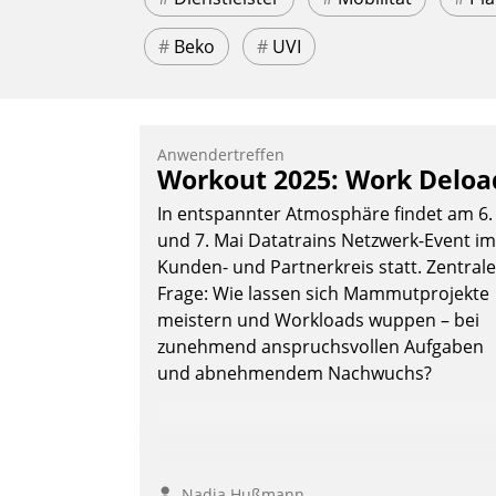
#
Beko
#
UVI
Anwendertreffen
Workout 2025: Work Deloa
In entspannter Atmosphäre findet am 6.
und 7. Mai Datatrains Netzwerk-Event im
Kunden- und Partnerkreis statt. Zentrale
Frage: Wie lassen sich Mammutprojekte
meistern und Workloads wuppen – bei
zunehmend anspruchsvollen Aufgaben
und abnehmendem Nachwuchs?
Nadja Hußmann