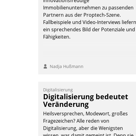
innovationsfreudige
Immobilienunternehmen zu passenden
Partnern aus der Proptech-Szene.
Fallbeispiele und Video-Interviews liefer
ein sprechendes Bild der Potenziale und
Fähigkeiten.
Nadja Hußmann
Digitalisierung
Digitalisierung bedeutet
Veränderung
Heilsversprechen, Modewort, großes
Fragezeichen? Alle reden von
Digitalisierung, aber die Wenigsten
wissen, was damit gemeint ist. Denn sie