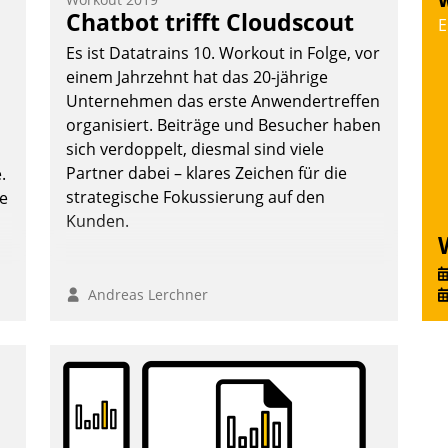
W
T
Chatbot trifft Cloudscout
E
i
Es ist Datatrains 10. Workout in Folge, vor
L
einem Jahrzehnt hat das 20-jährige
Unternehmen das erste Anwendertreffen
organisiert. Beiträge und Besucher haben
sich verdoppelt, diesmal sind viele
Partner dabei – klares Zeichen für die
.
strategische Fokussierung auf den
te
Kunden.
Andreas Lerchner