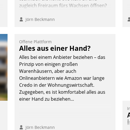
zugleich Freiraum fürs Wachsen öffnen?
Jörn Beckmann
Offene Plattform
Alles aus einer Hand?
Alles bei einem Anbieter beziehen – das
Prinzip von einigen großen
Warenhäusern, aber auch
Onlineanbietern wie Amazon war lange
Credo in der Wohnungswirtschaft.
Zugegeben, es ist komfortabel alles aus
einer Hand zu beziehen...
I
Jörn Beckmann