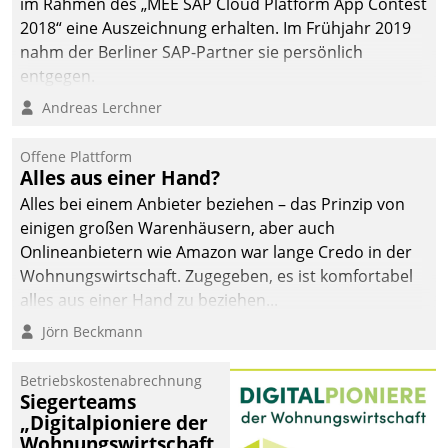
im Rahmen des „MEE SAP Cloud Platform App Contest
2018“ eine Auszeichnung erhalten. Im Frühjahr 2019
nahm der Berliner SAP-Partner sie persönlich
entgegen.
Andreas Lerchner
Offene Plattform
Alles aus einer Hand?
Alles bei einem Anbieter beziehen – das Prinzip von
einigen großen Warenhäusern, aber auch
Onlineanbietern wie Amazon war lange Credo in der
Wohnungswirtschaft. Zugegeben, es ist komfortabel
alles aus einer Hand zu beziehen...
Jörn Beckmann
Betriebskostenabrechnung
Siegerteams
„Digitalpioniere der
Wohnungswirtschaft