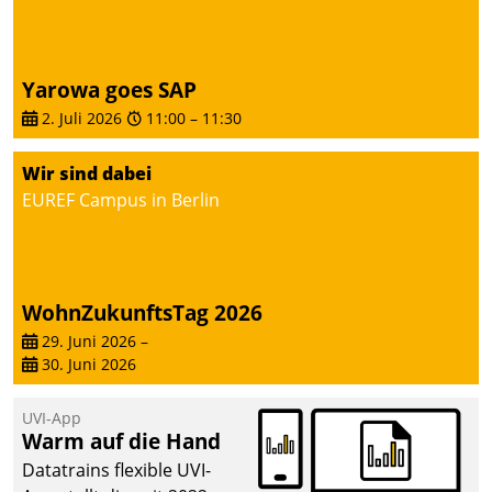
Yarowa goes SAP
2. Juli 2026
11:00
–
11:30
Wir sind dabei
EUREF Campus in Berlin
WohnZukunftsTag 2026
29. Juni 2026
–
30. Juni 2026
UVI-App
Warm auf die Hand
Datatrains flexible UVI-