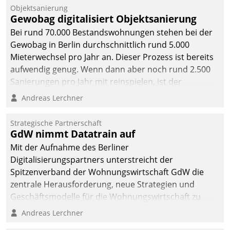
Objektsanierung
Gewobag digitalisiert Objektsanierung
Bei rund 70.000 Bestandswohnungen stehen bei der
Gewobag in Berlin durchschnittlich rund 5.000
Mieterwechsel pro Jahr an. Dieser Prozess ist bereits
aufwendig genug. Wenn dann aber noch rund 2.500
Sanierungen pro Jahr mit reinspielen, ist der
Betreuungs- und Organisationsaufwand immens. Im
Andreas Lerchner
Rahmen ihrer Digitalisierungsstrategie hat das
kommunale Wohnungsbauunternehmen daher
Strategische Partnerschaft
gemeinsam mit der Berliner Datatrain GmbH den
GdW nimmt Datatrain auf
Teilprozess der Objektsanierung digitalisiert.
Mit der Aufnahme des Berliner
Digitalisierungspartners unterstreicht der
Spitzenverband der Wohnungswirtschaft GdW die
zentrale Herausforderung, neue Strategien und
Geschäftsmodelle für die Wohnungswirtschaft zu
entwickeln.
Andreas Lerchner