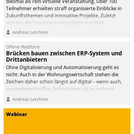
diesmal als rein virtuelle Veranstaltung. Über 100
Teilnehmer erhielten straff organisierte Einblicke in
Zukunftsthemen und innovative Projekte. Zuletzt
wurden die Top-Interessengebiete ermittelt.
Andreas Lerchner
Offene Plattform
Brücken bauen zwischen ERP-System und
Drittanbietern
Ohne Digitalisierung und Automatisierung geht es
nicht: Auch in der Wohnungswirtschaft stehen die
Zeichen daher schon längst auf digital – wenn auch,
zugegebenermaßen, behutsamer als in anderen
Branchen.
Andreas Lerchner
Webinar