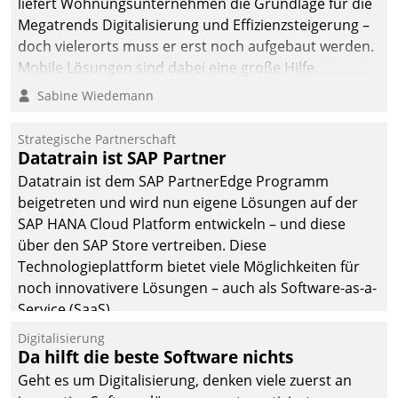
liefert Wohnungsunternehmen die Grundlage für die
Megatrends Digitalisierung und Effizienzsteigerung –
doch vielerorts muss er erst noch aufgebaut werden.
Mobile Lösungen sind dabei eine große Hilfe.
Sabine Wiedemann
Strategische Partnerschaft
Datatrain ist SAP Partner
Datatrain ist dem SAP PartnerEdge Programm
beigetreten und wird nun eigene Lösungen auf der
SAP HANA Cloud Platform entwickeln – und diese
über den SAP Store vertreiben. Diese
Technologieplattform bietet viele Möglichkeiten für
noch innovativere Lösungen – auch als Software-as-a-
Service (SaaS).
Digitalisierung
Da hilft die beste Software nichts
Geht es um Digitalisierung, denken viele zuerst an