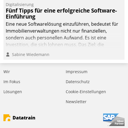
Digitalisierung
Fünf Tipps für eine erfolgreiche Software-
Einführung
Eine neue Softwarelösung einzuführen, bedeutet für
Immobilienverwaltungen nicht nur finanziellen,
sondern auch personellen Aufwand. Es ist eine
Investition, die sich lohnen muss. Das Ziel: die
nachhaltige Optimierung der Geschäftsabläufe. Damit
Sabine Wiedemann
dieses Ziel erreicht wird, sollten einige Grundregeln
befolgt werden.
Wir
Impressum
Im Fokus
Datenschutz
Lösungen
Cookie-Einstellungen
Newsletter
Datatrain