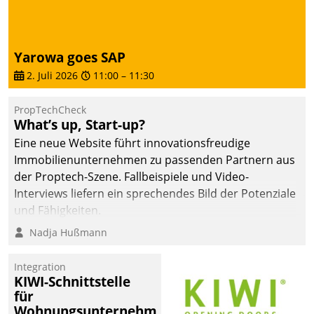
Yarowa goes SAP
2. Juli 2026
11:00
–
11:30
PropTechCheck
What’s up, Start-up?
Eine neue Website führt innovationsfreudige
Immobilienunternehmen zu passenden Partnern aus
der Proptech-Szene. Fallbeispiele und Video-
Interviews liefern ein sprechendes Bild der Potenziale
und Fähigkeiten.
Nadja Hußmann
Integration
KIWI-Schnittstelle
für
Wohnungsunternehmen