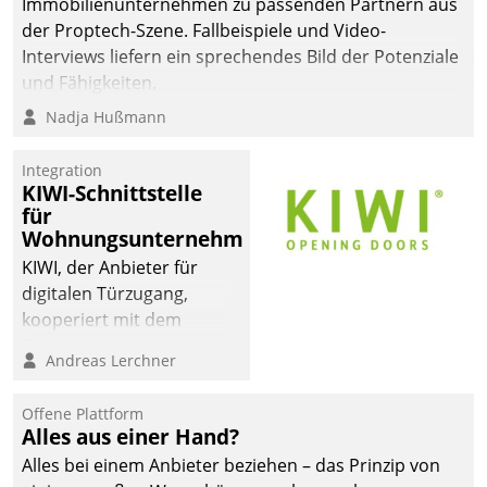
Immobilienunternehmen zu passenden Partnern aus
der Proptech-Szene. Fallbeispiele und Video-
Interviews liefern ein sprechendes Bild der Potenziale
und Fähigkeiten.
Nadja Hußmann
Integration
KIWI-Schnittstelle
für
Wohnungsunternehmen
KIWI, der Anbieter für
digitalen Türzugang,
kooperiert mit dem
Beratungs- und
Andreas Lerchner
Softwareentwicklungshaus
Datatrain.
Offene Plattform
Alles aus einer Hand?
Alles bei einem Anbieter beziehen – das Prinzip von