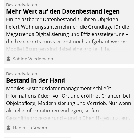
Bestandsdaten
Mehr Wert auf den Datenbestand legen
Ein belastbarer Datenbestand zu ihren Objekten
liefert Wohnungsunternehmen die Grundlage für die
Megatrends Digitalisierung und Effizienzsteigerung –
doch vielerorts muss er erst noch aufgebaut werden.
Mobile Lösungen sind dabei eine große Hilfe.
Sabine Wiedemann
Bestandsdaten
Bestand in der Hand
Mobiles Bestandsdatenmanagement schließt
Informationslücken vor Ort und eröffnet Chancen bei
Objektpflege, Modernisierung und Vertrieb. Nur wenn
aktuelle Informationen vorliegen, laufen
Geschäftsprozesse rund – und blühen IT-gestützt auf.
Nadja Hußmann