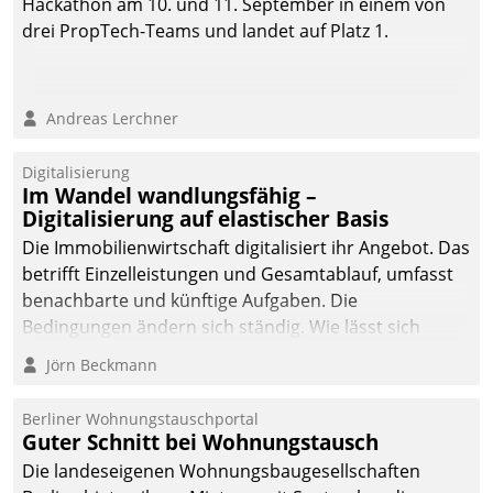
Hackathon am 10. und 11. September in einem von
drei PropTech-Teams und landet auf Platz 1.
Andreas Lerchner
Digitalisierung
Im Wandel wandlungsfähig –
Digitalisierung auf elastischer Basis
Die Immobilienwirtschaft digitalisiert ihr Angebot. Das
betrifft Einzelleistungen und Gesamtablauf, umfasst
benachbarte und künftige Aufgaben. Die
Bedingungen ändern sich ständig. Wie lässt sich
technisch die Kontrolle wahren und zugleich Freiraum
Jörn Beckmann
fürs Wachsen öffnen?
Berliner Wohnungstauschportal
Guter Schnitt bei Wohnungstausch
Die landeseigenen Wohnungsbaugesellschaften