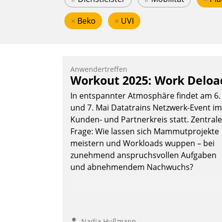
×
Beko
×
UVI
Anwendertreffen
Workout 2025: Work Deloa
In entspannter Atmosphäre findet am 6.
und 7. Mai Datatrains Netzwerk-Event im
Kunden- und Partnerkreis statt. Zentrale
Frage: Wie lassen sich Mammutprojekte
meistern und Workloads wuppen – bei
zunehmend anspruchsvollen Aufgaben
und abnehmendem Nachwuchs?
Nadja Hußmann