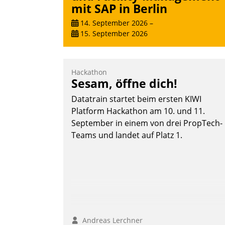
mit SAP in Berlin
14. September 2026
–
15. September 2026
Hackathon
Sesam, öffne dich!
Datatrain startet beim ersten KIWI
Platform Hackathon am 10. und 11.
September in einem von drei PropTech-
Teams und landet auf Platz 1.
Andreas Lerchner