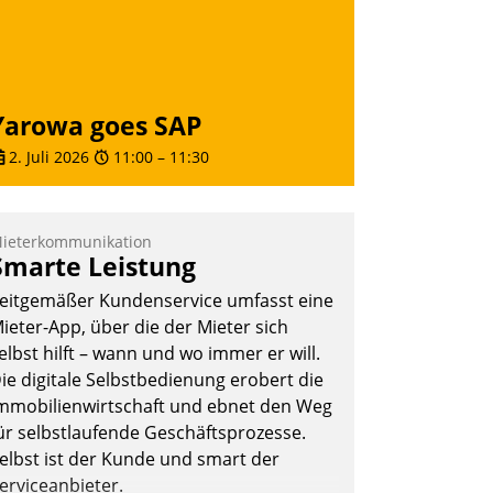
Andreas Lerchner
Yarowa goes SAP
2. Juli 2026
11:00
–
11:30
ieterkommunikation
Smarte Leistung
eitgemäßer Kundenservice umfasst eine
ieter-App, über die der Mieter sich
elbst hilft – wann und wo immer er will.
ie digitale Selbstbedienung erobert die
mmobilienwirtschaft und ebnet den Weg
ür selbstlaufende Geschäftsprozesse.
elbst ist der Kunde und smart der
erviceanbieter.