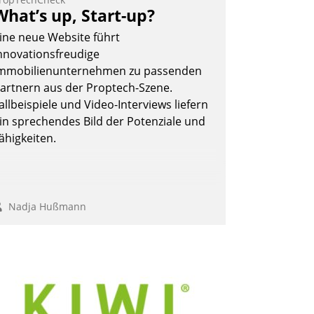
What’s up, Start-up?
ine neue Website führt
nnovationsfreudige
mmobilienunternehmen zu passenden
artnern aus der Proptech-Szene.
allbeispiele und Video-Interviews liefern
in sprechendes Bild der Potenziale und
ähigkeiten.
Nadja Hußmann