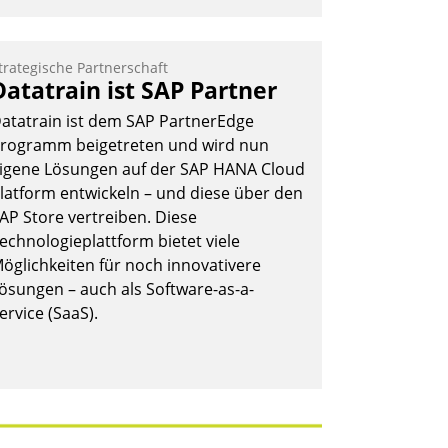
trategische Partnerschaft
Datatrain ist SAP Partner
atatrain ist dem SAP PartnerEdge
rogramm beigetreten und wird nun
igene Lösungen auf der SAP HANA Cloud
latform entwickeln – und diese über den
AP Store vertreiben. Diese
echnologieplattform bietet viele
öglichkeiten für noch innovativere
ösungen – auch als Software-as-a-
ervice (SaaS).