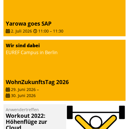
Yarowa goes SAP
2. Juli 2026
11:00
–
11:30
Wir sind dabei
EUREF Campus in Berlin
WohnZukunftsTag 2026
29. Juni 2026
–
30. Juni 2026
Anwendertreffen
Workout 2022:
Höhenflüge zur
Cloud