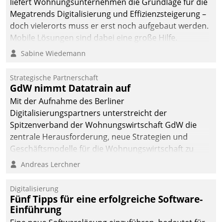
liefert Wohnungsunternehmen die Grundlage für die
Megatrends Digitalisierung und Effizienzsteigerung –
doch vielerorts muss er erst noch aufgebaut werden.
Mobile Lösungen sind dabei eine große Hilfe.
Sabine Wiedemann
Strategische Partnerschaft
GdW nimmt Datatrain auf
Mit der Aufnahme des Berliner
Digitalisierungspartners unterstreicht der
Spitzenverband der Wohnungswirtschaft GdW die
zentrale Herausforderung, neue Strategien und
Geschäftsmodelle für die Wohnungswirtschaft zu
entwickeln.
Andreas Lerchner
Digitalisierung
Fünf Tipps für eine erfolgreiche Software-
Einführung