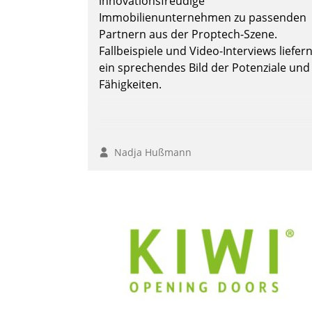
innovationsfreudige
Immobilienunternehmen zu passenden
Partnern aus der Proptech-Szene.
Fallbeispiele und Video-Interviews liefer
Andreas Lerchner
ein sprechendes Bild der Potenziale und
Fähigkeiten.
Nadja Hußmann