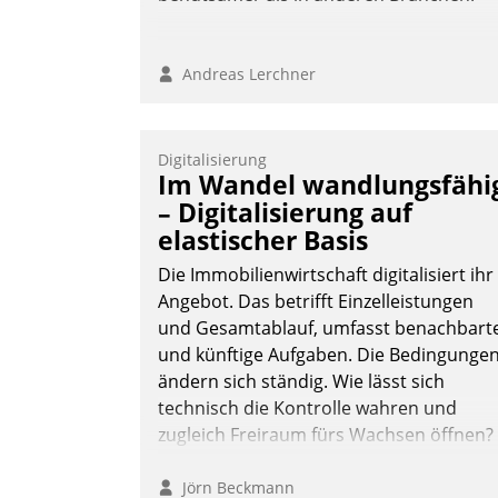
Andreas Lerchner
Digitalisierung
Im Wandel wandlungsfähi
– Digitalisierung auf
elastischer Basis
Die Immobilienwirtschaft digitalisiert ihr
Angebot. Das betrifft Einzelleistungen
und Gesamtablauf, umfasst benachbart
und künftige Aufgaben. Die Bedingunge
ändern sich ständig. Wie lässt sich
technisch die Kontrolle wahren und
zugleich Freiraum fürs Wachsen öffnen?
Jörn Beckmann