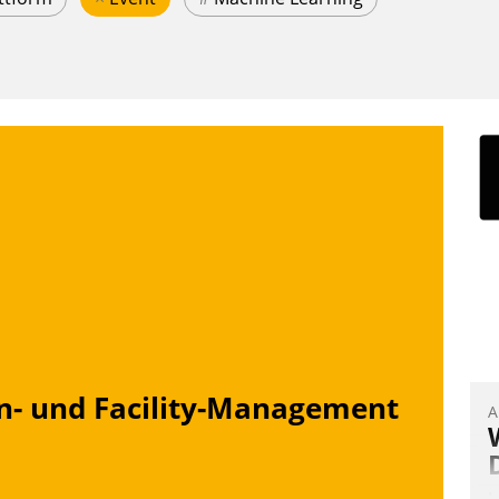
n- und Facility-Management
A
I