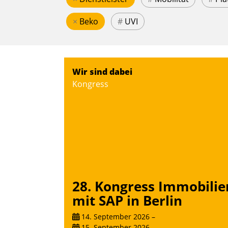
×
Beko
#
UVI
Wir sind dabei
Kongress
28. Kongress Immobilie
mit SAP in Berlin
14. September 2026
–
15. September 2026