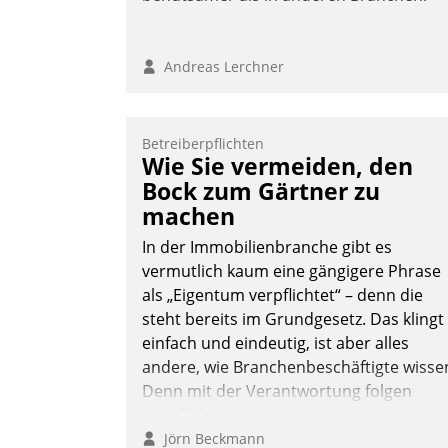
Andreas Lerchner
Betreiberpflichten
Wie Sie vermeiden, den
Bock zum Gärtner zu
machen
In der Immobilienbranche gibt es
vermutlich kaum eine gängigere Phrase
als „Eigentum verpflichtet“ – denn die
steht bereits im Grundgesetz. Das klingt
einfach und eindeutig, ist aber alles
andere, wie Branchenbeschäftigte wisse
Denn mit der Verantwortung folgen
Verpflichtungen.
Jörn Beckmann