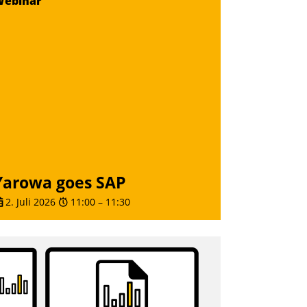
Webinar
Yarowa goes SAP
2. Juli 2026
11:00
–
11:30