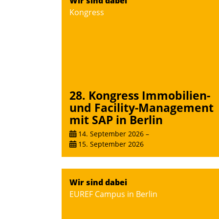
Wir sind dabei
Kongress
28. Kongress Immobilien-
und Facility-Management
mit SAP in Berlin
14. September 2026
–
15. September 2026
Wir sind dabei
EUREF Campus in Berlin