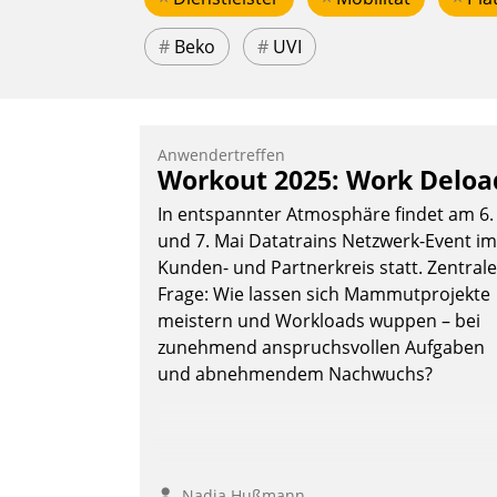
#
Beko
#
UVI
Anwendertreffen
Workout 2025: Work Deloa
In entspannter Atmosphäre findet am 6.
und 7. Mai Datatrains Netzwerk-Event im
Kunden- und Partnerkreis statt. Zentrale
Frage: Wie lassen sich Mammutprojekte
meistern und Workloads wuppen – bei
zunehmend anspruchsvollen Aufgaben
und abnehmendem Nachwuchs?
Nadja Hußmann