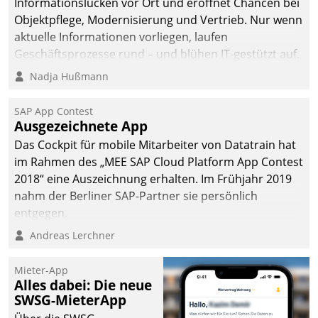
Informationslücken vor Ort und eröffnet Chancen bei
Objektpflege, Modernisierung und Vertrieb. Nur wenn
aktuelle Informationen vorliegen, laufen
Geschäftsprozesse rund – und blühen IT-gestützt auf.
Nadja Hußmann
SAP App Contest
Ausgezeichnete App
Das Cockpit für mobile Mitarbeiter von Datatrain hat
im Rahmen des „MEE SAP Cloud Platform App Contest
2018“ eine Auszeichnung erhalten. Im Frühjahr 2019
nahm der Berliner SAP-Partner sie persönlich
entgegen.
Andreas Lerchner
Mieter-App
Alles dabei: Die neue
SWSG-MieterApp