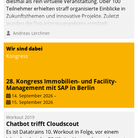
diesmal als rein virtuelle Veranstaltung. Über 100
Teilnehmer erhielten straff organisierte Einblicke in
Zukunftsthemen und innovative Projekte. Zuletzt
wurden die Top-Interessengebiete ermittelt.
Andreas Lerchner
Wir sind dabei
Kongress
28. Kongress Immobilien- und Facility-
Management mit SAP in Berlin
14. September 2026
–
15. September 2026
Workout 2019
Chatbot trifft Cloudscout
Es ist Datatrains 10. Workout in Folge, vor einem