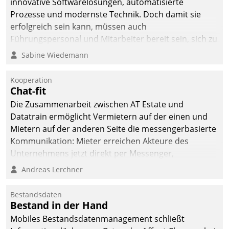
innovative Softwarelösungen, automatisierte
man auf
Prozesse und modernste Technik. Doch damit sie
Cloudtechnologie,
erfolgreich sein kann, müssen auch
bewährte und Startup-
Führungspersonal und Mitarbeiter bereit sein, sich zu
Partner sowie erstmals
verändern und anzupassen, sonst werden sie an ihr
Sabine Wiedemann
agile Projektmethoden.
scheitern.
Kooperation
Chat-fit
Die Zusammenarbeit zwischen AT Estate und
Datatrain ermöglicht Vermietern auf der einen und
Mietern auf der anderen Seite die messengerbasierte
Kommunikation: Mieter erreichen Akteure des
Unternehmens jetzt direkt per Messenger,
Mitarbeiter oder Dienstleister empfangen oder
Andreas Lerchner
versenden die Nachrichten via Cockpit.
Bestandsdaten
Bestand in der Hand
Mobiles Bestandsdatenmanagement schließt