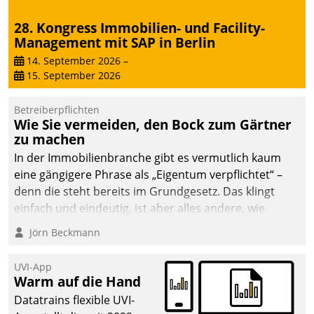
28. Kongress Immobilien- und Facility-
Management mit SAP in Berlin
14. September 2026
–
15. September 2026
Betreiberpflichten
Wie Sie vermeiden, den Bock zum Gärtner
zu machen
In der Immobilienbranche gibt es vermutlich kaum
eine gängigere Phrase als „Eigentum verpflichtet“ –
denn die steht bereits im Grundgesetz. Das klingt
einfach und eindeutig, ist aber alles andere, wie
Branchenbeschäftigte wissen. Denn mit der
Jörn Beckmann
Verantwortung folgen Verpflichtungen.
UVI-App
Warm auf die Hand
Datatrains flexible UVI-