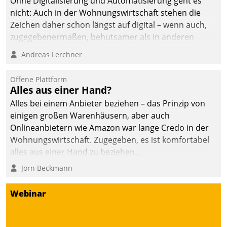
Ohne Digitalisierung und Automatisierung geht es
nicht: Auch in der Wohnungswirtschaft stehen die
Zeichen daher schon längst auf digital – wenn auch,
zugegebenermaßen, behutsamer als in anderen
Branchen.
Andreas Lerchner
Offene Plattform
Alles aus einer Hand?
Alles bei einem Anbieter beziehen – das Prinzip von
einigen großen Warenhäusern, aber auch
Onlineanbietern wie Amazon war lange Credo in der
Wohnungswirtschaft. Zugegeben, es ist komfortabel
alles aus einer Hand zu beziehen...
Jörn Beckmann
Webinar