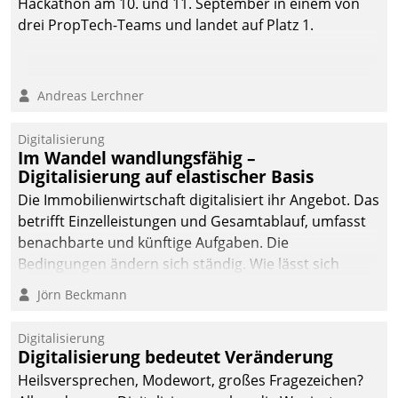
Hackathon am 10. und 11. September in einem von
drei PropTech-Teams und landet auf Platz 1.
Andreas Lerchner
Digitalisierung
Im Wandel wandlungsfähig –
Digitalisierung auf elastischer Basis
Die Immobilienwirtschaft digitalisiert ihr Angebot. Das
betrifft Einzelleistungen und Gesamtablauf, umfasst
benachbarte und künftige Aufgaben. Die
Bedingungen ändern sich ständig. Wie lässt sich
technisch die Kontrolle wahren und zugleich Freiraum
Jörn Beckmann
fürs Wachsen öffnen?
Digitalisierung
Digitalisierung bedeutet Veränderung
Heilsversprechen, Modewort, großes Fragezeichen?