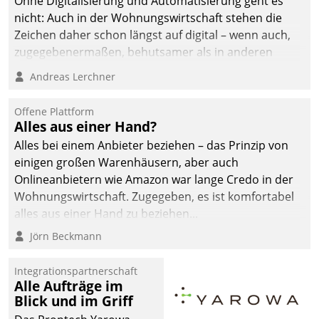
Ohne Digitalisierung und Automatisierung geht es
nicht: Auch in der Wohnungswirtschaft stehen die
Zeichen daher schon längst auf digital – wenn auch,
zugegebenermaßen, behutsamer als in anderen
Branchen.
Andreas Lerchner
Offene Plattform
Alles aus einer Hand?
Alles bei einem Anbieter beziehen – das Prinzip von
einigen großen Warenhäusern, aber auch
Onlineanbietern wie Amazon war lange Credo in der
Wohnungswirtschaft. Zugegeben, es ist komfortabel
alles aus einer Hand zu beziehen...
Jörn Beckmann
Integrationspartnerschaft
Alle Aufträge im
Blick und im Griff