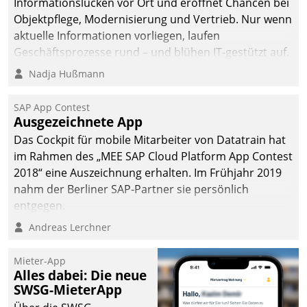
Informationslücken vor Ort und eröffnet Chancen bei
Objektpflege, Modernisierung und Vertrieb. Nur wenn
aktuelle Informationen vorliegen, laufen
Geschäftsprozesse rund – und blühen IT-gestützt auf.
Nadja Hußmann
SAP App Contest
Ausgezeichnete App
Das Cockpit für mobile Mitarbeiter von Datatrain hat
im Rahmen des „MEE SAP Cloud Platform App Contest
2018“ eine Auszeichnung erhalten. Im Frühjahr 2019
nahm der Berliner SAP-Partner sie persönlich
entgegen.
Andreas Lerchner
Mieter-App
Alles dabei: Die neue
SWSG-MieterApp