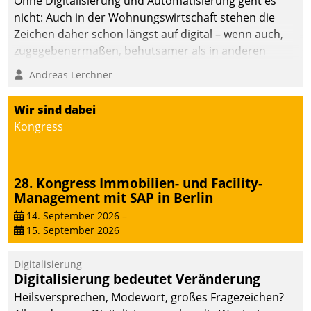
Ohne Digitalisierung und Automatisierung geht es
nicht: Auch in der Wohnungswirtschaft stehen die
Zeichen daher schon längst auf digital – wenn auch,
zugegebenermaßen, behutsamer als in anderen
Branchen.
Andreas Lerchner
Wir sind dabei
Kongress
28. Kongress Immobilien- und Facility-
Management mit SAP in Berlin
14. September 2026
–
15. September 2026
Digitalisierung
Digitalisierung bedeutet Veränderung
Heilsversprechen, Modewort, großes Fragezeichen?