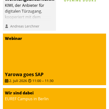
KIWI, der Anbieter für
digitalen Türzugang,
kooperiert mit dem
Beratungs- und
Andreas Lerchner
Softwareentwicklungshaus
Datatrain.
Webinar
Yarowa goes SAP
2. Juli 2026
11:00
–
11:30
Wir sind dabei
EUREF Campus in Berlin