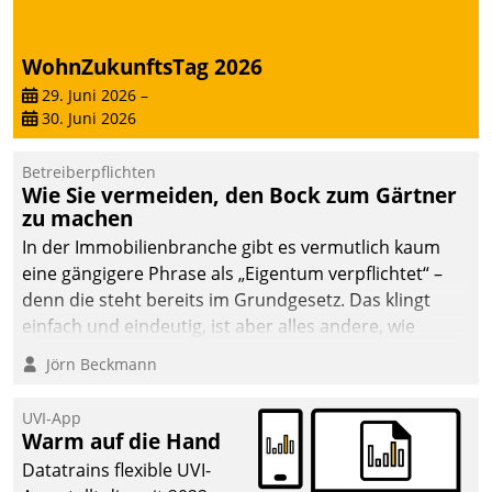
WohnZukunftsTag 2026
29. Juni 2026
–
30. Juni 2026
Betreiberpflichten
Wie Sie vermeiden, den Bock zum Gärtner
zu machen
In der Immobilienbranche gibt es vermutlich kaum
eine gängigere Phrase als „Eigentum verpflichtet“ –
denn die steht bereits im Grundgesetz. Das klingt
einfach und eindeutig, ist aber alles andere, wie
Branchenbeschäftigte wissen. Denn mit der
Jörn Beckmann
Verantwortung folgen Verpflichtungen.
UVI-App
Warm auf die Hand
Datatrains flexible UVI-