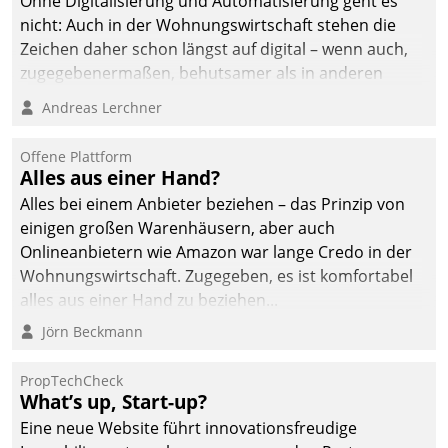
Ohne Digitalisierung und Automatisierung geht es
nicht: Auch in der Wohnungswirtschaft stehen die
Zeichen daher schon längst auf digital – wenn auch,
zugegebenermaßen, behutsamer als in anderen
Branchen.
Andreas Lerchner
Offene Plattform
Alles aus einer Hand?
Alles bei einem Anbieter beziehen – das Prinzip von
einigen großen Warenhäusern, aber auch
Onlineanbietern wie Amazon war lange Credo in der
Wohnungswirtschaft. Zugegeben, es ist komfortabel
alles aus einer Hand zu beziehen...
Jörn Beckmann
PropTechCheck
What’s up, Start-up?
Eine neue Website führt innovationsfreudige