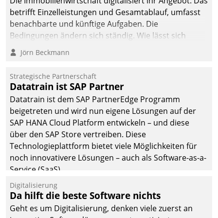
Die Immobilienwirtschaft digitalisiert ihr Angebot. Das
betrifft Einzelleistungen und Gesamtablauf, umfasst
benachbarte und künftige Aufgaben. Die
Bedingungen ändern sich ständig. Wie lässt sich
technisch die Kontrolle wahren und zugleich Freiraum
Jörn Beckmann
fürs Wachsen öffnen?
Strategische Partnerschaft
Datatrain ist SAP Partner
Datatrain ist dem SAP PartnerEdge Programm
beigetreten und wird nun eigene Lösungen auf der
SAP HANA Cloud Platform entwickeln – und diese
über den SAP Store vertreiben. Diese
Technologieplattform bietet viele Möglichkeiten für
noch innovativere Lösungen – auch als Software-as-a-
Service (SaaS).
Digitalisierung
Da hilft die beste Software nichts
Geht es um Digitalisierung, denken viele zuerst an