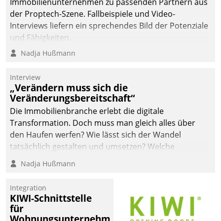
Immobilienunternehmen zu passenden Partnern aus
der Proptech-Szene. Fallbeispiele und Video-
Interviews liefern ein sprechendes Bild der Potenziale
und Fähigkeiten.
Nadja Hußmann
Interview
„Verändern muss sich die
Veränderungsbereitschaft“
Die Immobilienbranche erlebt die digitale
Transformation. Doch muss man gleich alles über
den Haufen werfen? Wie lässt sich der Wandel
tatsächlich gestalten und umsetzen? Welche
Argumente zählen wirklich?
Nadja Hußmann
Integration
KIWI-Schnittstelle
für
Wohnungsunternehmen