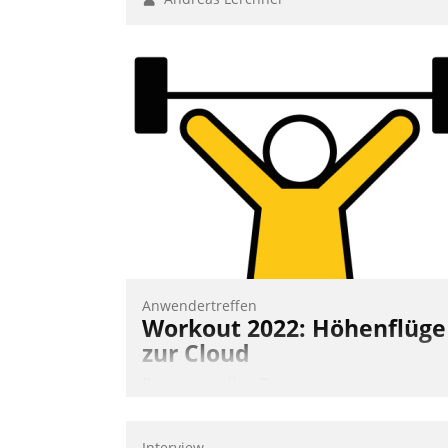
Anwendertreffen
Workout 2022: Höhenflüge
zur Cloud
Beim virtuellen Datatrain-
Anwendertreffen am 27. April 2022
erhielten die Teilnehmerinnen und
Interview