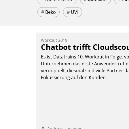
#
Beko
#
UVI
Workout 2019
Chatbot trifft Cloudsco
Es ist Datatrains 10. Workout in Folge, v
Unternehmen das erste Anwendertreffen 
verdoppelt, diesmal sind viele Partner da
Fokussierung auf den Kunden.
Andreas Lerchner