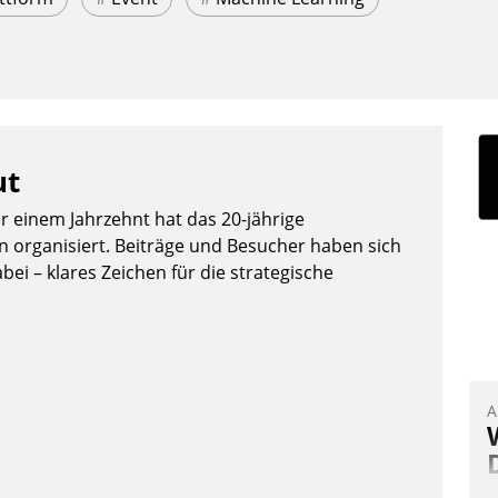
ut
or einem Jahrzehnt hat das 20-jährige
organisiert. Beiträge und Besucher haben sich
bei – klares Zeichen für die strategische
A
I