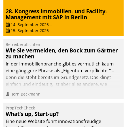
28. Kongress Immobilien- und Facility-
Management mit SAP in Berlin
14. September 2026
–
15. September 2026
Betreiberpflichten
Wie Sie vermeiden, den Bock zum Gärtner
zu machen
In der Immobilienbranche gibt es vermutlich kaum
eine gängigere Phrase als „Eigentum verpflichtet“ –
denn die steht bereits im Grundgesetz. Das klingt
einfach und eindeutig, ist aber alles andere, wie
Branchenbeschäftigte wissen. Denn mit der
Jörn Beckmann
Verantwortung folgen Verpflichtungen.
PropTechCheck
What’s up, Start-up?
Eine neue Website führt innovationsfreudige