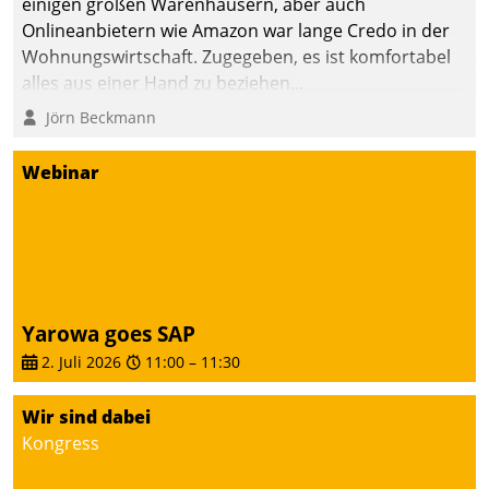
einigen großen Warenhäusern, aber auch
Onlineanbietern wie Amazon war lange Credo in der
Wohnungswirtschaft. Zugegeben, es ist komfortabel
alles aus einer Hand zu beziehen...
Jörn Beckmann
Webinar
Yarowa goes SAP
2. Juli 2026
11:00
–
11:30
Wir sind dabei
Kongress