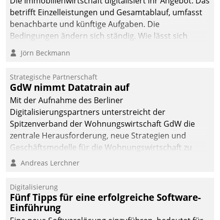
Die Immobilienwirtschaft digitalisiert ihr Angebot. Das
betrifft Einzelleistungen und Gesamtablauf, umfasst
benachbarte und künftige Aufgaben. Die
Bedingungen ändern sich ständig. Wie lässt sich
technisch die Kontrolle wahren und zugleich Freiraum
Jörn Beckmann
fürs Wachsen öffnen?
Strategische Partnerschaft
GdW nimmt Datatrain auf
Mit der Aufnahme des Berliner
Digitalisierungspartners unterstreicht der
Spitzenverband der Wohnungswirtschaft GdW die
zentrale Herausforderung, neue Strategien und
Geschäftsmodelle für die Wohnungswirtschaft zu
entwickeln.
Andreas Lerchner
Digitalisierung
Fünf Tipps für eine erfolgreiche Software-
Einführung