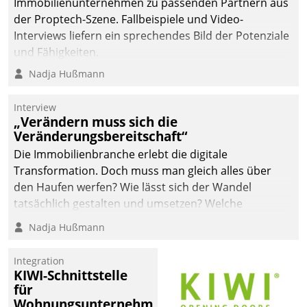
Immobilienunternehmen zu passenden Partnern aus
der Proptech-Szene. Fallbeispiele und Video-
Interviews liefern ein sprechendes Bild der Potenziale
und Fähigkeiten.
Nadja Hußmann
Interview
„Verändern muss sich die
Veränderungsbereitschaft“
Die Immobilienbranche erlebt die digitale
Transformation. Doch muss man gleich alles über
den Haufen werfen? Wie lässt sich der Wandel
tatsächlich gestalten und umsetzen? Welche
Argumente zählen wirklich?
Nadja Hußmann
Integration
KIWI-Schnittstelle
für
Wohnungsunternehmen