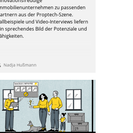
nnovationsfreudige
mmobilienunternehmen zu passenden
artnern aus der Proptech-Szene.
allbeispiele und Video-Interviews liefern
in sprechendes Bild der Potenziale und
ähigkeiten.
Nadja Hußmann