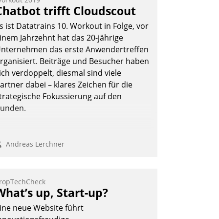
Chatbot trifft Cloudscout
s ist Datatrains 10. Workout in Folge, vor
inem Jahrzehnt hat das 20-jährige
nternehmen das erste Anwendertreffen
rganisiert. Beiträge und Besucher haben
ich verdoppelt, diesmal sind viele
artner dabei – klares Zeichen für die
trategische Fokussierung auf den
unden.
Andreas Lerchner
ropTechCheck
What’s up, Start-up?
ine neue Website führt