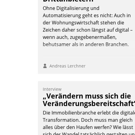
Ohne Digitalisierung und
Automatisierung geht es nicht: Auch in
der Wohnungswirtschaft stehen die
Nadja Hußmann
Zeichen daher schon längst auf digital –
wenn auch, zugegebenermaßen,
behutsamer als in anderen Branchen.
Andreas Lerchner
Interview
„Verändern muss sich die
Veränderungsbereitschaft
Die Immobilienbranche erlebt die digital
Transformation. Doch muss man gleich
alles über den Haufen werfen? Wie lässt
sich der Wandel tatsächlich gestalten u