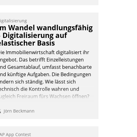
igitalisierung
Im Wandel wandlungsfähig
– Digitalisierung auf
elastischer Basis
ie Immobilienwirtschaft digitalisiert ihr
ngebot. Das betrifft Einzelleistungen
nd Gesamtablauf, umfasst benachbarte
nd künftige Aufgaben. Die Bedingungen
ndern sich ständig. Wie lässt sich
echnisch die Kontrolle wahren und
ugleich Freiraum fürs Wachsen öffnen?
Jörn Beckmann
AP App Contest