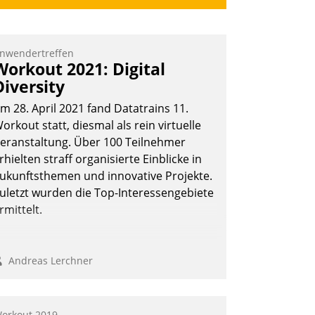
nwendertreffen
Workout 2021: Digital
Diversity
m 28. April 2021 fand Datatrains 11.
orkout statt, diesmal als rein virtuelle
eranstaltung. Über 100 Teilnehmer
rhielten straff organisierte Einblicke in
ukunftsthemen und innovative Projekte.
uletzt wurden die Top-Interessengebiete
rmittelt.
Andreas Lerchner
orkout 2019