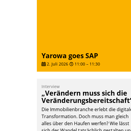
Nadja Hußmann
Yarowa goes SAP
2. Juli 2026
11:00
–
11:30
Interview
„Verändern muss sich die
Veränderungsbereitschaft
Die Immobilienbranche erlebt die digital
Transformation. Doch muss man gleich
alles über den Haufen werfen? Wie lässt
sich der Wandel tatsächlich gestalten u