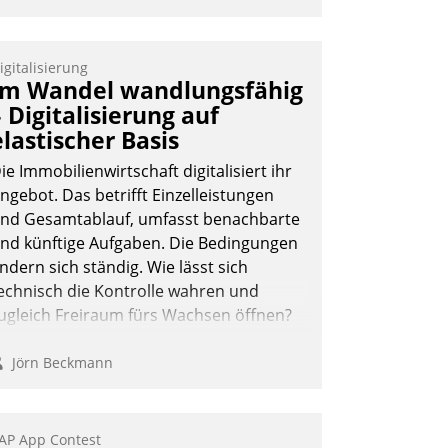
igitalisierung
Im Wandel wandlungsfähig
– Digitalisierung auf
elastischer Basis
ie Immobilienwirtschaft digitalisiert ihr
ngebot. Das betrifft Einzelleistungen
nd Gesamtablauf, umfasst benachbarte
nd künftige Aufgaben. Die Bedingungen
ndern sich ständig. Wie lässt sich
echnisch die Kontrolle wahren und
ugleich Freiraum fürs Wachsen öffnen?
Jörn Beckmann
AP App Contest