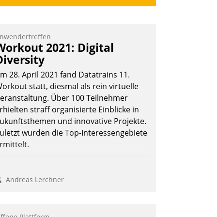
nwendertreffen
Workout 2021: Digital
Diversity
m 28. April 2021 fand Datatrains 11.
orkout statt, diesmal als rein virtuelle
eranstaltung. Über 100 Teilnehmer
rhielten straff organisierte Einblicke in
ukunftsthemen und innovative Projekte.
uletzt wurden die Top-Interessengebiete
rmittelt.
Andreas Lerchner
ffene Plattform