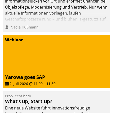
Informationslücken vor Ort und eröffnet Chancen bei
Objektpflege, Modernisierung und Vertrieb. Nur wenn
aktuelle Informationen vorliegen, laufen
Geschäftsprozesse rund – und blühen IT-gestützt auf.
Nadja Hußmann
Webinar
Yarowa goes SAP
2. Juli 2026
11:00
–
11:30
PropTechCheck
What’s up, Start-up?
Eine neue Website führt innovationsfreudige