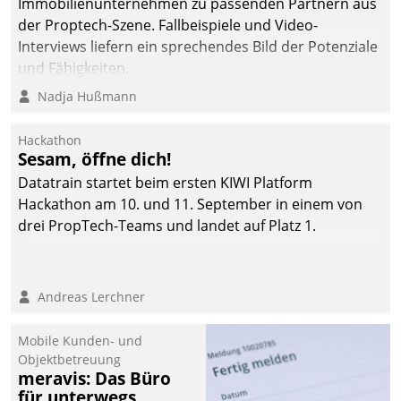
Immobilienunternehmen zu passenden Partnern aus
der Proptech-Szene. Fallbeispiele und Video-
Interviews liefern ein sprechendes Bild der Potenziale
und Fähigkeiten.
Nadja Hußmann
Hackathon
Sesam, öffne dich!
Datatrain startet beim ersten KIWI Platform
Hackathon am 10. und 11. September in einem von
drei PropTech-Teams und landet auf Platz 1.
Andreas Lerchner
Mobile Kunden- und
Objektbetreuung
meravis: Das Büro
für unterwegs