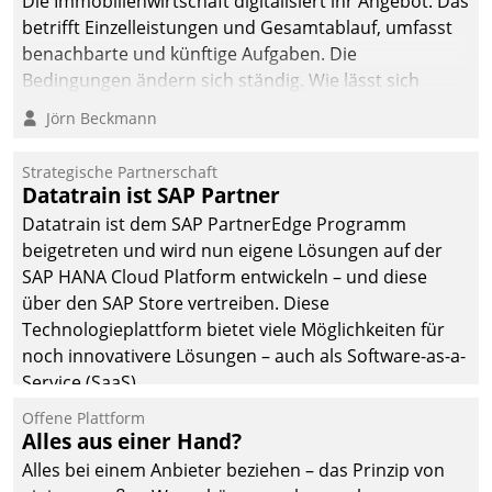
Die Immobilienwirtschaft digitalisiert ihr Angebot. Das
betrifft Einzelleistungen und Gesamtablauf, umfasst
benachbarte und künftige Aufgaben. Die
Bedingungen ändern sich ständig. Wie lässt sich
technisch die Kontrolle wahren und zugleich Freiraum
Jörn Beckmann
fürs Wachsen öffnen?
Strategische Partnerschaft
Datatrain ist SAP Partner
Datatrain ist dem SAP PartnerEdge Programm
beigetreten und wird nun eigene Lösungen auf der
SAP HANA Cloud Platform entwickeln – und diese
über den SAP Store vertreiben. Diese
Technologieplattform bietet viele Möglichkeiten für
noch innovativere Lösungen – auch als Software-as-a-
Service (SaaS).
Offene Plattform
Alles aus einer Hand?
Alles bei einem Anbieter beziehen – das Prinzip von