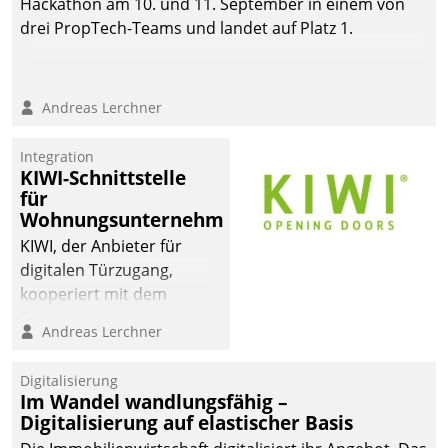
Hackathon am 10. und 11. September in einem von
drei PropTech-Teams und landet auf Platz 1.
Andreas Lerchner
Integration
KIWI-Schnittstelle
für
Wohnungsunternehmen
KIWI, der Anbieter für
digitalen Türzugang,
kooperiert mit dem
Beratungs- und
Andreas Lerchner
Softwareentwicklungshaus
Datatrain.
Digitalisierung
Im Wandel wandlungsfähig –
Digitalisierung auf elastischer Basis