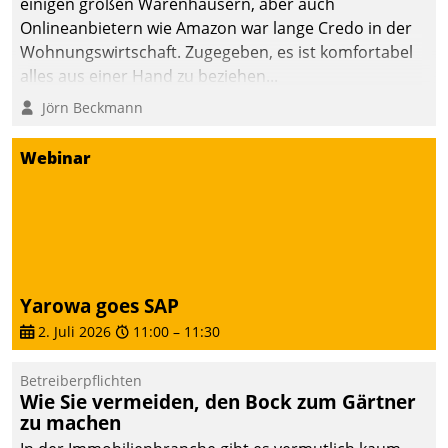
einigen großen Warenhäusern, aber auch
Onlineanbietern wie Amazon war lange Credo in der
Wohnungswirtschaft. Zugegeben, es ist komfortabel
alles aus einer Hand zu beziehen...
Jörn Beckmann
Webinar
Yarowa goes SAP
2. Juli 2026
11:00
–
11:30
Betreiberpflichten
Wie Sie vermeiden, den Bock zum Gärtner
zu machen