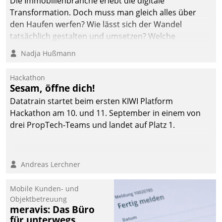
Die Immobilienbranche erlebt die digitale
Transformation. Doch muss man gleich alles über
den Haufen werfen? Wie lässt sich der Wandel
tatsächlich gestalten und umsetzen? Welche
Argumente zählen wirklich?
Nadja Hußmann
Hackathon
Sesam, öffne dich!
Datatrain startet beim ersten KIWI Platform
Hackathon am 10. und 11. September in einem von
drei PropTech-Teams und landet auf Platz 1.
Andreas Lerchner
Mobile Kunden- und
Objektbetreuung
meravis: Das Büro
für unterwegs