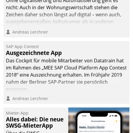
Ohne Digitalisierung und Automatisierung geht es
nicht: Auch in der Wohnungswirtschaft stehen die
Zeichen daher schon längst auf digital – wenn auch,
zugegebenermaßen, behutsamer als in anderen
Branchen.
Andreas Lerchner
SAP App Contest
Ausgezeichnete App
Das Cockpit für mobile Mitarbeiter von Datatrain hat
im Rahmen des „MEE SAP Cloud Platform App Contest
2018“ eine Auszeichnung erhalten. Im Frühjahr 2019
nahm der Berliner SAP-Partner sie persönlich
entgegen.
Andreas Lerchner
Mieter-App
Alles dabei: Die neue
SWSG-MieterApp