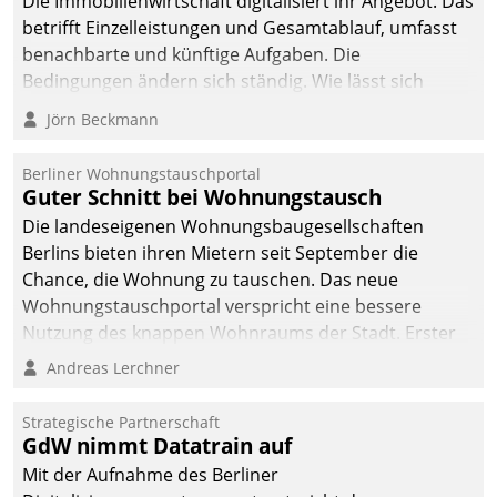
Die Immobilienwirtschaft digitalisiert ihr Angebot. Das
betrifft Einzelleistungen und Gesamtablauf, umfasst
benachbarte und künftige Aufgaben. Die
Bedingungen ändern sich ständig. Wie lässt sich
technisch die Kontrolle wahren und zugleich Freiraum
Jörn Beckmann
fürs Wachsen öffnen?
Berliner Wohnungstauschportal
Guter Schnitt bei Wohnungstausch
Die landeseigenen Wohnungsbaugesellschaften
Berlins bieten ihren Mietern seit September die
Chance, die Wohnung zu tauschen. Das neue
Wohnungstauschportal verspricht eine bessere
Nutzung des knappen Wohnraums der Stadt. Erster
Anwendungsfall für Datatrains Lösung API-Hub mit
Andreas Lerchner
Schnittstellen zu den ERP-Systemen der
Unternehmen.
Strategische Partnerschaft
GdW nimmt Datatrain auf
Mit der Aufnahme des Berliner