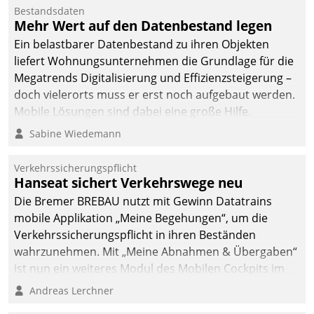
Bestandsdaten
Mehr Wert auf den Datenbestand legen
Ein belastbarer Datenbestand zu ihren Objekten
liefert Wohnungsunternehmen die Grundlage für die
Megatrends Digitalisierung und Effizienzsteigerung –
doch vielerorts muss er erst noch aufgebaut werden.
Mobile Lösungen sind dabei eine große Hilfe.
Sabine Wiedemann
Verkehrssicherungspflicht
Hanseat sichert Verkehrswege neu
Die Bremer BREBAU nutzt mit Gewinn Datatrains
mobile Applikation „Meine Begehungen“, um die
Verkehrssicherungspflicht in ihren Beständen
wahrzunehmen. Mit „Meine Abnahmen & Übergaben“
ist nun ein weiteres Modul des Mobilen Cockpits im
Einsatz.
Andreas Lerchner