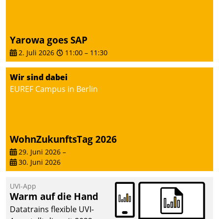
Yarowa goes SAP
2. Juli 2026
11:00
–
11:30
Wir sind dabei
EUREF Campus in Berlin
WohnZukunftsTag 2026
29. Juni 2026
–
30. Juni 2026
UVI-App
Warm auf die Hand
Datatrains flexible UVI-