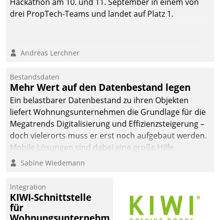
Hackathon am 10. und 11. September in einem von
drei PropTech-Teams und landet auf Platz 1.
Andreas Lerchner
Bestandsdaten
Mehr Wert auf den Datenbestand legen
Ein belastbarer Datenbestand zu ihren Objekten
liefert Wohnungsunternehmen die Grundlage für die
Megatrends Digitalisierung und Effizienzsteigerung –
doch vielerorts muss er erst noch aufgebaut werden.
Mobile Lösungen sind dabei eine große Hilfe.
Sabine Wiedemann
Integration
KIWI-Schnittstelle
für
Wohnungsunternehmen