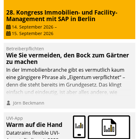
28. Kongress Immobilien- und Facility-
Management mit SAP in Berlin
14. September 2026
–
15. September 2026
Betreiberpflichten
Wie Sie vermeiden, den Bock zum Gärtner
zu machen
In der Immobilienbranche gibt es vermutlich kaum
eine gängigere Phrase als „Eigentum verpflichtet“ –
denn die steht bereits im Grundgesetz. Das klingt
einfach und eindeutig, ist aber alles andere, wie
Branchenbeschäftigte wissen. Denn mit der
Jörn Beckmann
Verantwortung folgen Verpflichtungen.
UVI-App
Warm auf die Hand
Datatrains flexible UVI-